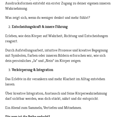
Ausdrucksformen entsteht ein erster Zugang zu deiner eigenen inneren
Wahrnehmung.
Was zeigt sich, wenn du weniger denkst und mehr fühlst?
Entscheidungskraft & innere Führung
Erleben, wie dein Körper auf Wahrheit, Richtung und Entscheidungen
reagiert.
Durch Aufstellungsarbeit, intuitive Prozesse und kreative Begegnung
mit Symbolen, Farben oder inneren Bildern erforschen wir, wie sich
dein persönliches „Ja“ und „Nein“ im Körper zeigen.
Verkörperung & Integration
Das Erlebte in dir verankern und mehr Klarheit im Alltag entstehen
lassen.
Über kreative Integration, Austausch und feine Körperwahrnehmung
darf sichtbar werden, was dich stärkt, nährt und dir entspricht.
Ein Abend zum Sammeln, Vertiefen und Mitnehmen.
Für wen ist die Reihe gedacht?