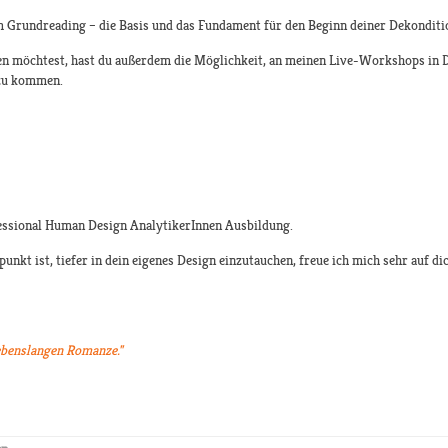
 Grundreading – die Basis und das Fundament für den Beginn deiner Dekonditi
en möchtest, hast du außerdem die Möglichkeit, an meinen Live-Workshops in 
 zu kommen.
fessional Human Design AnalytikerInnen Ausbildung.
punkt ist, tiefer in dein eigenes Design einzutauchen, freue ich mich sehr auf dic
lebenslangen Romanze."