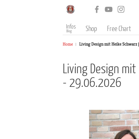
Infos
Shop
Free Chart
Blog
Home
Living Design mit Heike Schwarz 
Living Design mi
- 29.06.2026