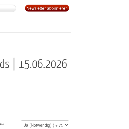
nds | 15.06.2026
en