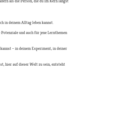
dern als die Person, die du im Kern längst
ch in deinem Alltag leben kannst.
e Potenziale und auch für jene Lernthemen
 kannst – in deinem Experiment, in deiner
t, hier auf dieser Welt zu sein, entsteht