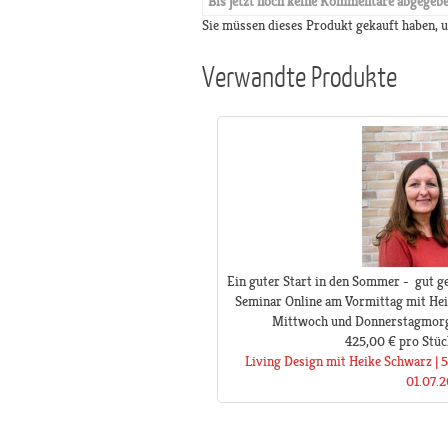
Bis jetzt noch keine Kommentare abgegeb
Sie müssen dieses Produkt gekauft haben,
Verwandte Produkte
Ein guter Start in den Sommer - gut ge
Seminar Online am Vormittag mit He
Mittwoch und Donnerstagmorge
425,00 €
pro Stüc
Living Design mit Heike Schwarz | 
01.07.