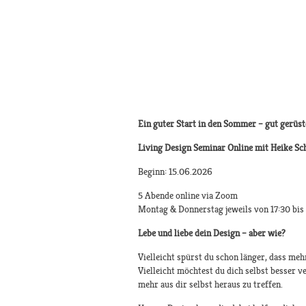
Ein guter Start in den Sommer – gut gerüst
Living Design Seminar Online mit Heike S
Beginn: 15.06.2026
5 Abende online via Zoom
Montag & Donnerstag jeweils von 17:30 bis
Lebe und liebe dein Design – aber wie?
Vielleicht spürst du schon länger, dass mehr
Vielleicht möchtest du dich selbst besser
mehr aus dir selbst heraus zu treffen.