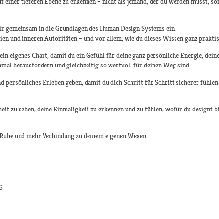
f einer tieferen Ebene zu erkennen – nicht als jemand, der du werden musst, son
ir gemeinsam in die Grundlagen des Human Design Systems ein.
ien und inneren Autoritäten – und vor allem, wie du dieses Wissen ganz praktis
in eigenes Chart, damit du ein Gefühl für deine ganz persönliche Energie, dein
chmal herausfordern und gleichzeitig so wertvoll für deinen Weg sind.
d persönliches Erleben geben, damit du dich Schritt für Schritt sicherer fühlen
it zu sehen, deine Einmaligkeit zu erkennen und zu fühlen, wofür du designt bis
e Ruhe und mehr Verbindung zu deinem eigenen Wesen.
26