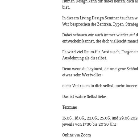
Human Design kann dir dabei helfen, dich au
bist.
In diesem Living Design Seminar tauchen w
Wir besprechen die Zentren, Typen, Strateg
Dabei schauen wir auch immer wieder auf de
entwickeln kannst, die dich vielleicht man
Es wird viel Raum für Austausch, Fragen un
Ausdehnung als du selbst.
Denn wenn du beginnst, deine eigene Schönhe
etwas sehr Wertvolles:
mehr Vertrauen in dich selbst, mehr inner
Das ist wahre Selbstliebe.
Termine
15.06., 18.06., 22.06., 25.06. und 29.06.20
jeweils von 17:30 bis 20:30 Uhr
Online via Zoom