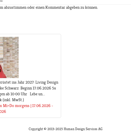
en
 um abzustimmen oder einen Kommentar abgeben zu können.
rüstet ins Jahr 2027: Living Design
ike Schwarz Beginn 17.06.2026 5x
n ab 10:00 Uhr Lebe un...
k
(inkl. MwSt.)
5x Mi+Do morgens | 17.06.2026 -
2026
Copyright © 2013-2025 Human Design Services AG