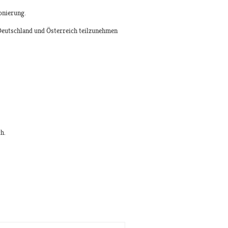
onierung.
Deutschland und Österreich teilzunehmen
h.