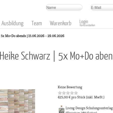
Login
Ausbildung
Team
Warenkorb
Konto erstellen
| 5x Mo+Do abends | 15.06.2026 - 29.06.2026
t Heike Schwarz | 5x Mo+Do abe
Keine Bewertung
425,00 €
pro Stück
(inkl. MwSt.)
Living Design Schulungsunterlag