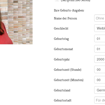
(Skriptum 280 Seiten)
Ihre Geburts-Angaben:
Name der Person
Geschlecht
Geburtstag
Geburtsmonat
Geburtsjahr
Geburtszeit (Stunde)
Geburtszeit (Minuten)
Geburtsland
Geburtsstadt