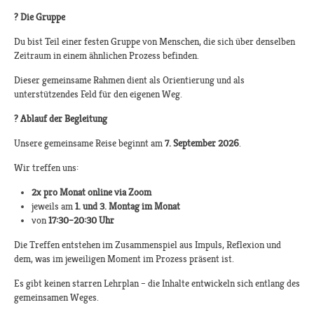
?
Die Gruppe
Du bist Teil einer festen Gruppe von Menschen, die sich über denselben
Zeitraum in einem ähnlichen Prozess befinden.
Dieser gemeinsame Rahmen dient als Orientierung und als
unterstützendes Feld für den eigenen Weg.
?
Ablauf der Begleitung
Unsere gemeinsame Reise beginnt am
7. September 2026
.
Wir treffen uns:
2x pro Monat online via Zoom
jeweils am
1. und 3. Montag im Monat
von
17:30–20:30 Uhr
Die Treffen entstehen im Zusammenspiel aus Impuls, Reflexion und
dem, was im jeweiligen Moment im Prozess präsent ist.
Es gibt keinen starren Lehrplan – die Inhalte entwickeln sich entlang des
gemeinsamen Weges.