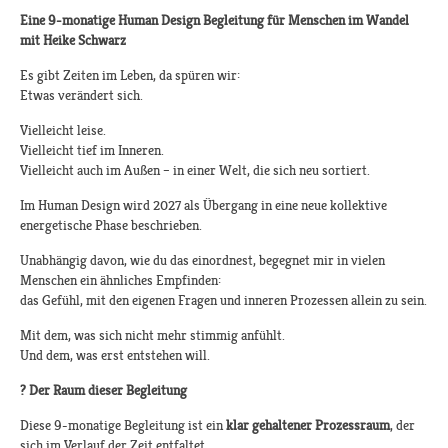
Eine 9-monatige Human Design Begleitung für Menschen im Wandel
mit Heike Schwarz
Es gibt Zeiten im Leben, da spüren wir:
Etwas verändert sich.
Vielleicht leise.
Vielleicht tief im Inneren.
Vielleicht auch im Außen – in einer Welt, die sich neu sortiert.
Im Human Design wird 2027 als Übergang in eine neue kollektive
energetische Phase beschrieben.
Unabhängig davon, wie du das einordnest, begegnet mir in vielen
Menschen ein ähnliches Empfinden:
das Gefühl, mit den eigenen Fragen und inneren Prozessen allein zu sein.
Mit dem, was sich nicht mehr stimmig anfühlt.
Und dem, was erst entstehen will.
?
Der Raum dieser Begleitung
Diese 9-monatige Begleitung ist ein
klar gehaltener Prozessraum
, der
sich im Verlauf der Zeit entfaltet.