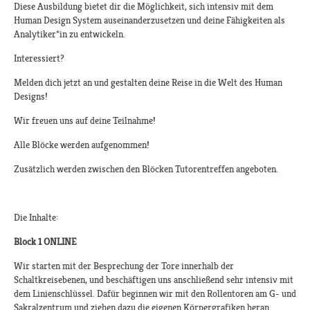
Diese Ausbildung bietet dir die Möglichkeit, sich intensiv mit dem
Human Design System auseinanderzusetzen und deine Fähigkeiten als
Analytiker*in zu entwickeln.
Interessiert?
Melden dich jetzt an und gestalten deine Reise in die Welt des Human
Designs!​​
Wir freuen uns auf deine Teilnahme!​
Alle Blöcke werden aufgenommen!​
Zusätzlich werden zwischen den Blöcken Tutorentreffen angeboten.​
Die Inhalte:
Block 1 ONLINE
Wir starten mit der Besprechung der Tore innerhalb der
Schaltkreisebenen, und beschäftigen uns anschließend sehr intensiv mit
dem Linienschlüssel. Dafür beginnen wir mit den Rollentoren am G- und
Sakralzentrum und ziehen dazu die eigenen Körpergrafiken heran.