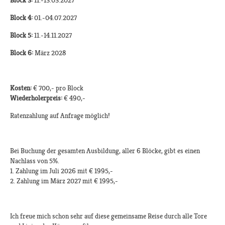
Block 3:
11.-13.03.2027
Block 4:
01.-04.07.2027
Block 5:
11.-14.11.2027
Block 6:
März 2028
Kosten:
€ 700,- pro Block
Wiederholerpreis:
€ 490,-
Ratenzahlung auf Anfrage möglich!
Bei Buchung der gesamten Ausbildung, aller 6 Blöcke, gibt es einen
Nachlass von 5%.
1. Zahlung im Juli 2026 mit € 1995,-
2. Zahlung im März 2027 mit € 1995,-
Ich freue mich schon sehr auf diese gemeinsame Reise durch alle Tore