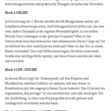
Aufstellungsarbeiten und praktische Übungen vertiefen das Verstehen.
Block 2 ONLINE
In Fortsetzung des 1. Blocks werden die 64 Hexagramme weiter auf
Schaltkreisebene besprochen. Aufstellungsarbeiten helfen uns, die eine
oder andere Dynamik in der eigenen Wesenhaftigkeit zu verstehen.
Welche Tore schwingen in der gleichen Frequenz? Was ist der
Unterschied zwischen bewussten und unbewussten Toren? Liegt ein Tor
im definierten oder undefinierten Zentrum? Oder ist das Tor zu einem
Kanal verbunden? Das sind Differenzierungen, die beim Lesen einer
Grafik eine wichtige Rolle spielen, und diese Praxis werden wir üben
und vertiefen.
Block 3 LIVE-OFFLINE
In diesem Block liegt der Schwerpunkt auf den Planeten und
Mondknoten, welchen Einfluss sie nehmen, und was dieser in
Kombination mit den angesprochenen Toren bedeutet. Das Erlernen des
sogenannten „Keynotings“ ist ein wesentlicher und sehr wichtiger Teil
der Ausbildung, so dass eine Körpergrafik korrekt gelesen und
umfangreich verstanden werden kann.