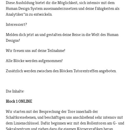
Diese Ausbildung bietet dir die Möglichkeit, sich intensiv mit dem
Human Design System auseinanderzusetzen und deine Fähigkeiten als
Analytiker*in zu entwickeln.
Interessiert?
Melden dich jetzt an und gestalten deine Reise in die Welt des Human
Designs!​​
Wir freuen uns auf deine Teilnahme!​
Alle Blöcke werden aufgenommen!​
Zusätzlich werden zwischen den Blöcken Tutorentreffen angeboten.​
Die Inhalte:
Block 1 ONLINE
Wir starten mit der Besprechung der Tore innerhalb der
Schaltkreisebenen, und beschäftigen uns anschließend sehr intensiv mit
dem Linienschlüssel. Dafür beginnen wir mit den Rollentoren am G- und
Sakralzentrum und ziehen dazu die eigenen Körpergrafiken heran.