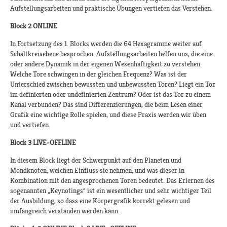
Aufstellungsarbeiten und praktische Übungen vertiefen das Verstehen.
Block 2 ONLINE
In Fortsetzung des 1. Blocks werden die 64 Hexagramme weiter auf
Schaltkreisebene besprochen. Aufstellungsarbeiten helfen uns, die eine
oder andere Dynamik in der eigenen Wesenhaftigkeit zu verstehen.
Welche Tore schwingen in der gleichen Frequenz? Was ist der
Unterschied zwischen bewussten und unbewussten Toren? Liegt ein Tor
im definierten oder undefinierten Zentrum? Oder ist das Tor zu einem
Kanal verbunden? Das sind Differenzierungen, die beim Lesen einer
Grafik eine wichtige Rolle spielen, und diese Praxis werden wir üben
und vertiefen.
Block 3 LIVE-OFFLINE
In diesem Block liegt der Schwerpunkt auf den Planeten und
Mondknoten, welchen Einfluss sie nehmen, und was dieser in
Kombination mit den angesprochenen Toren bedeutet. Das Erlernen des
sogenannten „Keynotings“ ist ein wesentlicher und sehr wichtiger Teil
der Ausbildung, so dass eine Körpergrafik korrekt gelesen und
umfangreich verstanden werden kann.