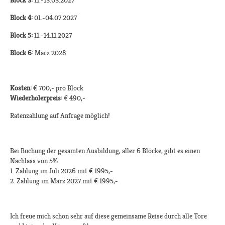
Block 3:
11.-13.03.2027
Block 4:
01.-04.07.2027
Block 5:
11.-14.11.2027
Block 6:
März 2028
Kosten:
€ 700,- pro Block
Wiederholerpreis:
€ 490,-
Ratenzahlung auf Anfrage möglich!
Bei Buchung der gesamten Ausbildung, aller 6 Blöcke, gibt es einen
Nachlass von 5%.
1. Zahlung im Juli 2026 mit € 1995,-
2. Zahlung im März 2027 mit € 1995,-
Ich freue mich schon sehr auf diese gemeinsame Reise durch alle Tore