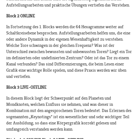
Aufstellungsarbeiten und praktische Übungen vertiefen das Verstehen.
Block 2 ONLINE
In Fortsetzung des 1. Blocks werden die 64 Hexagramme weiter auf
Schaltkreisebene besprochen. Aufstellungsarbeiten helfen uns, die eine
oder andere Dynamik in der eigenen Wesenhaftigkeit zu verstehen.
Welche Tore schwingen in der gleichen Frequenz? Was ist der
Unterschied zwischen bewussten und unbewussten Toren? Liegt ein Tor
im definierten oder undefinierten Zentrum? Oder ist das Tor zu einem
Kanal verbunden? Das sind Differenzierungen, die beim Lesen einer
Grafik eine wichtige Rolle spielen, und diese Praxis werden wir üben
und vertiefen.
Block 3 LIVE-OFFLINE
In diesem Block liegt der Schwerpunkt auf den Planeten und
Mondknoten, welchen Einfluss sie nehmen, und was dieser in
Kombination mit den angesprochenen Toren bedeutet. Das Erlernen des
sogenannten „Keynotings“ ist ein wesentlicher und sehr wichtiger Teil
der Ausbildung, so dass eine Körpergrafik korrekt gelesen und
umfangreich verstanden werden kann.