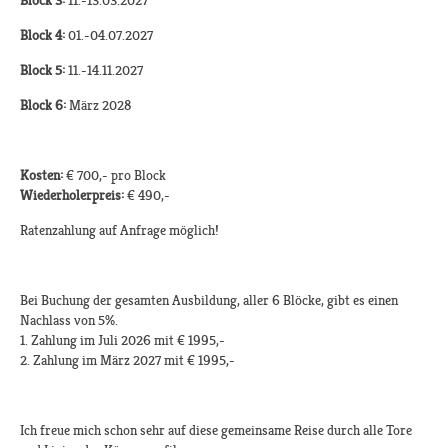
Block 3:
11.-13.03.2027
Block 4:
01.-04.07.2027
Block 5:
11.-14.11.2027
Block 6:
März 2028
Kosten:
€ 700,- pro Block
Wiederholerpreis:
€ 490,-
Ratenzahlung auf Anfrage möglich!
Bei Buchung der gesamten Ausbildung, aller 6 Blöcke, gibt es einen
Nachlass von 5%.
1. Zahlung im Juli 2026 mit € 1995,-
2. Zahlung im März 2027 mit € 1995,-
Ich freue mich schon sehr auf diese gemeinsame Reise durch alle Tore