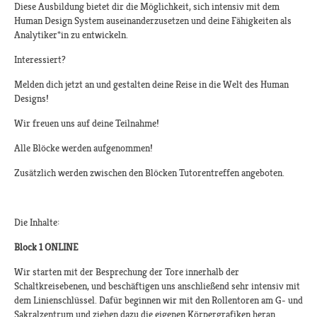
Diese Ausbildung bietet dir die Möglichkeit, sich intensiv mit dem
Human Design System auseinanderzusetzen und deine Fähigkeiten als
Analytiker*in zu entwickeln.
Interessiert?
Melden dich jetzt an und gestalten deine Reise in die Welt des Human
Designs!​​
Wir freuen uns auf deine Teilnahme!​
Alle Blöcke werden aufgenommen!​
Zusätzlich werden zwischen den Blöcken Tutorentreffen angeboten.​
Die Inhalte:
Block 1 ONLINE
Wir starten mit der Besprechung der Tore innerhalb der
Schaltkreisebenen, und beschäftigen uns anschließend sehr intensiv mit
dem Linienschlüssel. Dafür beginnen wir mit den Rollentoren am G- und
Sakralzentrum und ziehen dazu die eigenen Körpergrafiken heran.