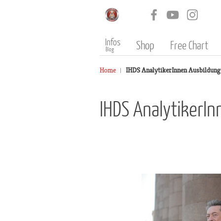
Infos
Shop
Free Chart
Blog
Home
IHDS AnalytikerInnen Ausbildung 
IHDS AnalytikerI