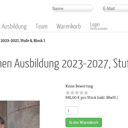
Login
Ausbildung
Team
Warenkorb
Konto erstellen
2023-2027, Stufe 4, Block 1
nnen Ausbildung 2023-2027, Stuf
Keine Bewertung
941,00 €
pro Stück
(inkl. MwSt.)
In den Warenkorb