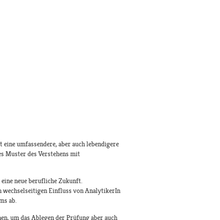
t eine umfassendere, aber auch lebendigere
es Muster des Verstehens mit
 eine neue berufliche Zukunft.
 wechselseitigen Einfluss von AnalytikerIn
ms ab.
nen, um das Ablegen der Prüfung aber auch