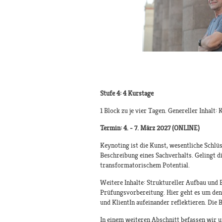
Stufe 4: 4 Kurstage
1 Block zu je vier Tagen. Genereller Inhal
Termin: 4. - 7. März 2027 (ONLINE)
Keynoting ist die Kunst, wesentliche Schlü
Beschreibung eines Sachverhalts. Gelingt d
transformatorischem Potential.
Weitere Inhalte: Struktureller Aufbau und 
Prüfungsvorbereitung. Hier geht es um den
und KlientIn aufeinander reflektieren. Die
In einem weiteren Abschnitt befassen wir 