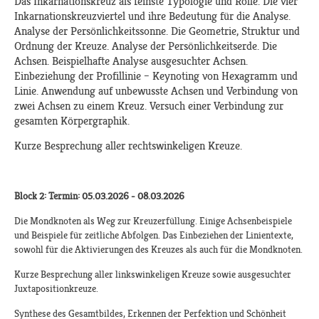
Das Inkarnationskreuz als feinste Typologie und Rolle. Die vier
Inkarnationskreuzviertel und ihre Bedeutung für die Analyse.
Analyse der Persönlichkeitssonne. Die Geometrie, Struktur und
Ordnung der Kreuze. Analyse der Persönlichkeitserde. Die
Achsen. Beispielhafte Analyse ausgesuchter Achsen.
Einbeziehung der Profillinie – Keynoting von Hexagramm und
Linie. Anwendung auf unbewusste Achsen und Verbindung von
zwei Achsen zu einem Kreuz. Versuch einer Verbindung zur
gesamten Körpergraphik.
Kurze Besprechung aller rechtswinkeligen Kreuze.
Block 2: Termin: 05.03.2026 - 08.03.2026
Die Mondknoten als Weg zur Kreuzerfüllung. Einige Achsenbeispiele
und Beispiele für zeitliche Abfolgen. Das Einbeziehen der Linientexte,
sowohl für die Aktivierungen des Kreuzes als auch für die Mondknoten.
Kurze Besprechung aller linkswinkeligen Kreuze sowie ausgesuchter
Juxtapositionkreuze.
Synthese des Gesamtbildes, Erkennen der Perfektion und Schönheit