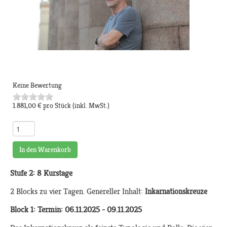
Keine Bewertung
1.881,00 €
pro Stück
(inkl. MwSt.)
In den Warenkorb
Stufe 2: 8 Kurstage
2 Blocks zu vier Tagen. Genereller Inhalt:
Inkarnationskreuze
Block 1: Ter
min:
06.11.2025 - 09.11.2025