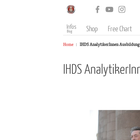
Infos
Shop
Free Chart
Blog
Home
IHDS AnalytikerInnen Ausbildung 
IHDS AnalytikerI