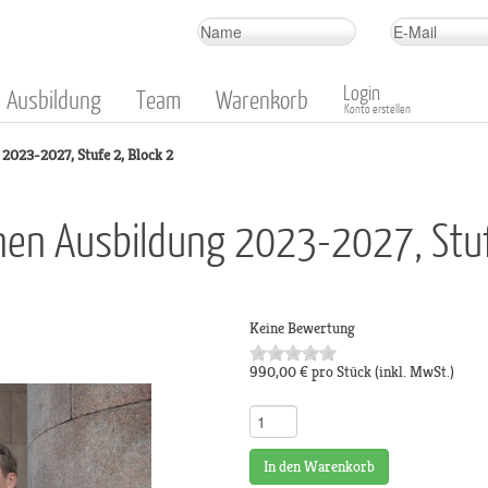
Login
Ausbildung
Team
Warenkorb
Konto erstellen
2023-2027, Stufe 2, Block 2
nnen Ausbildung 2023-2027, Stuf
Keine Bewertung
990,00 €
pro Stück
(inkl. MwSt.)
In den Warenkorb