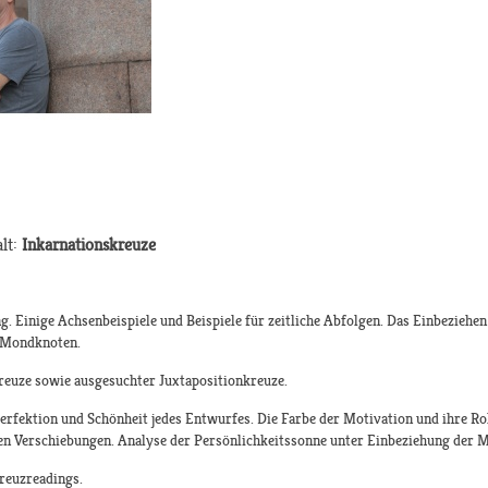
alt:
Inkarnationskreuze
 Einige Achsenbeispiele und Beispiele für zeitliche Abfolgen. Das Einbeziehen 
e Mondknoten.
reuze sowie ausgesuchter Juxtapositionkreuze.
rfektion und Schönheit jedes Entwurfes. Die Farbe der Motivation und ihre Rol
en Verschiebungen. Analyse der Persönlichkeitssonne unter Einbeziehung der M
reuzreadings.