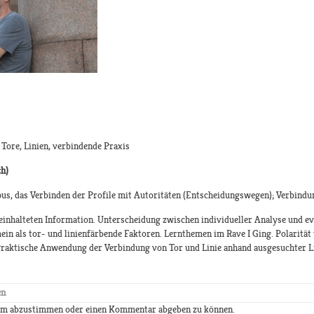
: Tore, Linien, verbindende Praxis
ch)
pus, das Verbinden der Profile mit Autoritäten (Entscheidungswegen); Verbindu
beinhalteten Information. Unterscheidung zwischen individueller Analyse und 
ein als tor- und linienfärbende Faktoren. Lernthemen im Rave I Ging. Polarität 
 Praktische Anwendung der Verbindung von Tor und Linie anhand ausgesuchter L
en
 um abzustimmen oder einen Kommentar abgeben zu können.