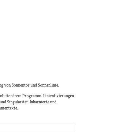
ng von Sonnentor und Sonnenlinie.
evolutionärem Programm. Linienfixierungen
und Singularität. Inkarnierte und
inientexte.