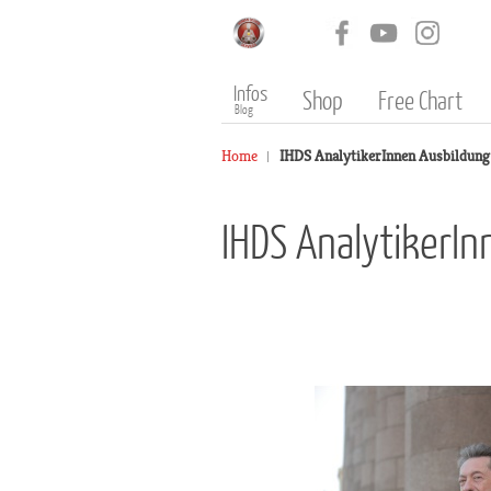
Infos
Shop
Free Chart
Blog
Home
IHDS AnalytikerInnen Ausbildung 
IHDS AnalytikerI