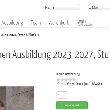
Login
Ausbildung
Team
Warenkorb
Konto erstellen
2023-2027, Stufe 1, Block 3
nnen Ausbildung 2023-2027, Stuf
Keine Bewertung
790,00 €
pro Stück
(inkl. MwSt.)
In den Warenkorb