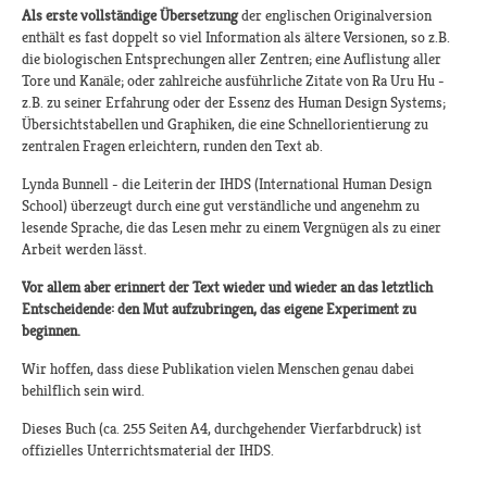
Als erste vollständige Übersetzung
der englischen Originalversion
enthält es fast doppelt so viel Information als ältere Versionen, so z.B.
die biologischen Entsprechungen aller Zentren; eine Auflistung aller
Tore und Kanäle; oder zahlreiche ausführliche Zitate von Ra Uru Hu -
z.B. zu seiner Erfahrung oder der Essenz des Human Design Systems;
Übersichtstabellen und Graphiken, die eine Schnellorientierung zu
zentralen Fragen erleichtern, runden den Text ab.
Lynda Bunnell - die Leiterin der IHDS (International Human Design
School) überzeugt durch eine gut verständliche und angenehm zu
lesende Sprache, die das Lesen mehr zu einem Vergnügen als zu einer
Arbeit werden lässt.
Vor allem aber erinnert der Text wieder und wieder an das letztlich
Entscheidende: den Mut aufzubringen, das eigene Experiment zu
beginnen.
Wir hoffen, dass diese Publikation vielen Menschen genau dabei
behilflich sein wird.
Dieses Buch (ca. 255 Seiten A4, durchgehender Vierfarbdruck) ist
offizielles Unterrichtsmaterial der IHDS.