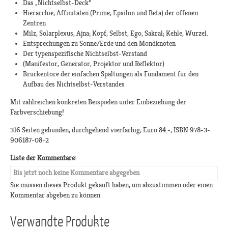
Das „Nichtselbst-Deck“
Hierarchie, Affinitäten (Prime, Epsilon und Beta) der offenen
Zentren
Milz, Solarplexus, Ajna; Kopf, Selbst, Ego, Sakral; Kehle, Wurzel.
Entsprechungen zu Sonne/Erde und den Mondknoten
Der typenspezifische Nichtselbst-Verstand
(Manifestor, Generator, Projektor und Reflektor)
Brückentore der einfachen Spaltungen als Fundament für den
Aufbau des Nichtselbst-Verstandes
Mit zahlreichen konkreten Beispielen unter Einbeziehung der
Farbverschiebung!
316 Seiten gebunden, durchgehend vierfarbig, Euro 84.-, ISBN 978-3-
906187-08-2
Liste der Kommentare:
Bis jetzt noch keine Kommentare abgegeben
Sie müssen dieses Produkt gekauft haben, um abzustimmen oder einen
Kommentar abgeben zu können.
Verwandte Produkte