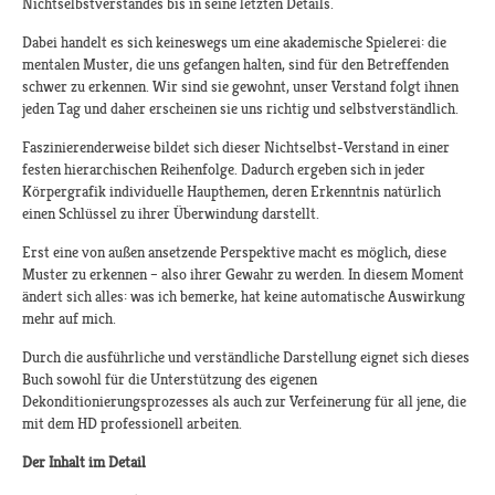
Nichtselbstverstandes bis in seine letzten Details.
Dabei handelt es sich keineswegs um eine akademische Spielerei: die
mentalen Muster, die uns gefangen halten, sind für den Betreffenden
schwer zu erkennen. Wir sind sie gewohnt, unser Verstand folgt ihnen
jeden Tag und daher erscheinen sie uns richtig und selbstverständlich.
Faszinierenderweise bildet sich dieser Nichtselbst-Verstand in einer
festen hierarchischen Reihenfolge. Dadurch ergeben sich in jeder
Körpergrafik individuelle Haupthemen, deren Erkenntnis natürlich
einen Schlüssel zu ihrer Überwindung darstellt.
Erst eine von außen ansetzende Perspektive macht es möglich, diese
Muster zu erkennen – also ihrer Gewahr zu werden. In diesem Moment
ändert sich alles: was ich bemerke, hat keine automatische Auswirkung
mehr auf mich.
Durch die ausführliche und verständliche Darstellung eignet sich dieses
Buch sowohl für die Unterstützung des eigenen
Dekonditionierungsprozesses als auch zur Verfeinerung für all jene, die
mit dem HD professionell arbeiten.
Der Inhalt im Detail