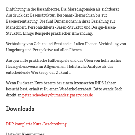
Einführung in die Basentheorie. Die Marsdiagonalen als sichtbarer
Ausdruck der Basenstruktur. Resonanz-Hierarchien bis zur
Basenorientierung. Die fünf Dimensionen in ihrer Beziehung zur
Menschheit. Persönlichkeits-Basen-Struktur und Design-Basen-
Struktur. Einige Beispiele praktischer Anwendung.
Verbindung von Gehirn und Verstand auf allen Ebenen. Verbindung von
Umgebung und Perspektive auf allen Ebenen.
Ausgewählte praktische Fallbeispiele und das Üben von holistischer
Herangehensweise im Allgemeinen. Holistische Analyse als das
entscheidende Werkzeug der Zukunft.
Wenn Du diesen Kurs bereits bei einem lizensierten IHDS Lehrer
besucht hast, erhältst Du einen Wiederholerrabatt. Bitte wende Dich
direkt an
peter.schoeber@humandesignservices.de
Downloads
DDP komplette Kurs-Beschreibung
Liste der Kommentare: