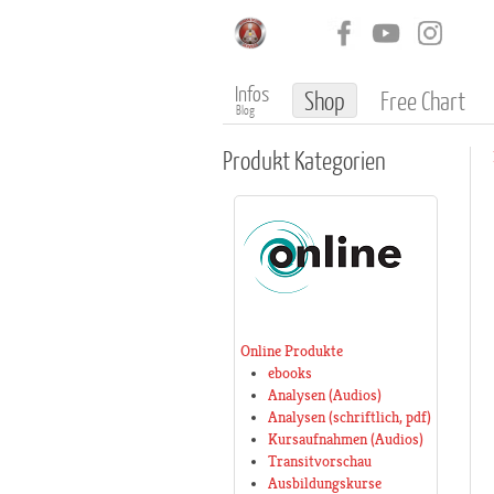
Infos
Shop
Free Chart
Blog
Produkt
Kategorien
Online Produkte
ebooks
Analysen (Audios)
Analysen (schriftlich, pdf)
Kursaufnahmen (Audios)
Transitvorschau
Ausbildungskurse