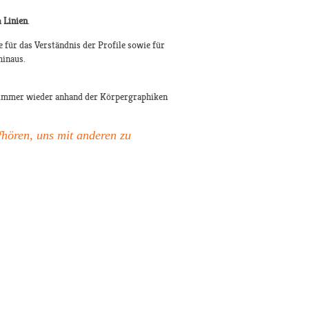
n
Linien
.
für das Verständnis der Profile sowie für
hinaus.
immer wieder anhand der Körpergraphiken
fhören, uns mit anderen zu