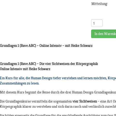
Mitteilung:
In den Warenk
Grundlagen 1 (Rave ABC) – Online Intensiv – mit Heike Schwarz
Grundlagen 1 (Rave ABC) – Die vier Sichtweisen der Körpergraphik
Online Intensiv mit Heike Schwarz
Ein Kurs für alle, die Human Design tiefer verstehen und lernen möchten, Kör
Zusammenhängen zu lesen.
Mit diesem Kurs beginnt die Reise durch die drei Human Design Grundlagenkur
Die Grundlagenkurse vermitteln die sogenannten
vier Sichtweisen
– eine Art O
Körpergraphik klarer zu verstehen und sich darin rasch und verlässlich zurech
Sie bilden einerseits die Grundlage für die anschließende Ausbildung zum/zur 