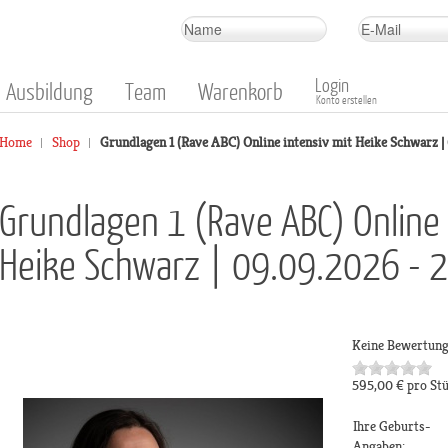
Login
Ausbildung
Team
Warenkorb
Konto erstellen
Home
Shop
Grundlagen 1 (Rave ABC) Online intensiv mit Heike Schwarz 
Grundlagen 1 (Rave ABC) Online 
Heike Schwarz | 09.09.2026 - 
Keine Bewertun
595,00 €
pro St
Ihre Geburts-
Angaben: