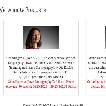
Verwandte Produkte
Grundlagen 1 (Rave ABC) – Die vier Sichtweisen der
Grundlagen 3 
KörpergraphikOnline Intensiv mit Heike Schwarz
Online Intens
Grundlagen 2 (Rave Cartography 1) – Die Kanäle
die verstehe
Online Intensiv mit Heike Schwarz Ein K...
Leben 
595,00 €
pro Stück
(inkl. MwSt.)
595
Grundlagen 2 (Rave Cartography Teil 1) mit Heike
Grundlagen 3 
Schwarz | 6x abends 14.10.2026 - 29.10.2026 | Online
abends Mi u
Copyright © 2013-2025 Human Design Services AG