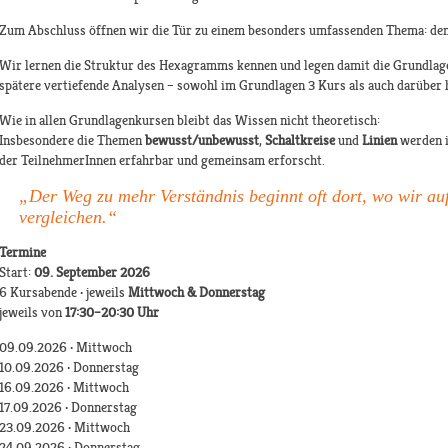
Zum Abschluss öffnen wir die Tür zu einem besonders umfassenden Thema: de
Wir lernen die Struktur des Hexagramms kennen und legen damit die Grundlage 
spätere vertiefende Analysen – sowohl im Grundlagen 3 Kurs als auch darüber 
Wie in allen Grundlagenkursen bleibt das Wissen nicht theoretisch:
Insbesondere die Themen
bewusst/unbewusst
,
Schaltkreise
und
Linien
werden 
der TeilnehmerInnen erfahrbar und gemeinsam erforscht.
„Der Weg zu mehr Verständnis beginnt oft dort, wo wir au
vergleichen.“
Termine
Start:
09. September 2026
6 Kursabende · jeweils
Mittwoch & Donnerstag
jeweils von
17:30–20:30 Uhr
09.09.2026 · Mittwoch
10.09.2026 · Donnerstag
16.09.2026 · Mittwoch
17.09.2026 · Donnerstag
23.09.2026 · Mittwoch
24.09.2026 · Donnerstag