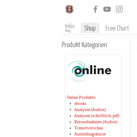
Infos
Shop
Free Chart
Blog
Produkt
Kategorien
Online Produkte
ebooks
Analysen (Audios)
Analysen (schriftlich, pdf)
Kursaufnahmen (Audios)
Transitvorschau
Ausbildungskurse