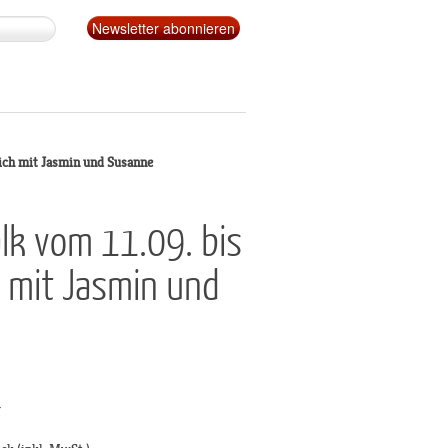
ich mit Jasmin und Susanne
lk vom 11.09. bis
h mit Jasmin und
g