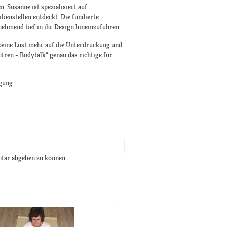
. Susanne ist spezialisiert auf
ienstellen entdeckt. Die fundierte
ehmend tief in ihr Design hineinzuführen.
keine Lust mehr auf die Unterdrückung und
ren - Bodytalk“ genau das richtige für
gung.
tar abgeben zu können.