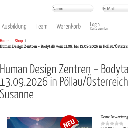
Login
Ausbildung
Team
Warenkorb
Konto erstellen
Home
Shop
Human Design Zentren – Bodytalk vom 11.09. bis 13.09.2026 in Pöllau/Österre
Human Design Zentren – Bodyta
13.09.2026 in Pöllau/Österreic
Susanne
Keine Bewertun