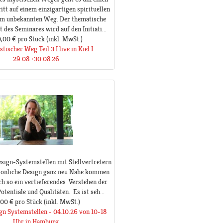
itt auf einem einzigartigen spirituellen
em unbekannten Weg. Der thematische
des Seminares wird auf den Initiati...
,00 €
pro Stück
(inkl. MwSt.)
tischer Weg Teil 3 I live in Kiel I
29.08.+30.08.26
ign-Systemstellen mit Stellvertretern
rsönliche Design ganz neu Nahe kommen
h so ein vertieferendes Verstehen der
otentiale und Qualitäten. Es ist seh...
,00 €
pro Stück
(inkl. MwSt.)
n Systemstellen - 04.10.26 von 10-18
Uhr in Hamburg