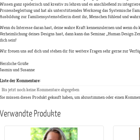
Wissen ganz spielerisch und kreativ zu lehren und es anschließend zu integrieren
Prozessbegleitung und hat als unterstützendes Werkzeug das Systemische Famil
Ausbildung zur Familiensystemstellerin dient ihr, Menschen fühlend und wahrn
Wenn du Interesse daran hast, deine wahre Kraft kennenzulernen und wenn du 
Verheimlichung deines Designs hast, dann kann das Seminar „Human Design Zent
dich sein!
Wir freuen uns auf dich und stehen dir für weitere Fragen sehr gerne zur Verfü
Herzliche Grüße
Jasmin und Susanne
Liste der Kommentare:
Bis jetzt noch keine Kommentare abgegeben
Sie müssen dieses Produkt gekauft haben, um abzustimmen oder einen Kommen
Verwandte Produkte