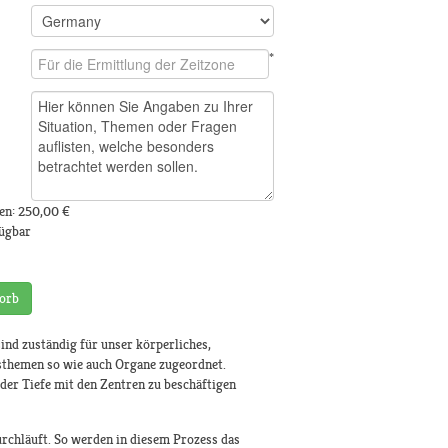
*
en:
250,00 €
fügbar
orb
nd zuständig für unser körperliches,
sthemen so wie auch Organe zugeordnet.
der Tiefe mit den Zentren zu beschäftigen
rchläuft. So werden in diesem Prozess das