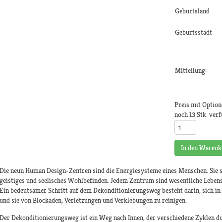
Geburtsland
Geburtsstadt
Mitteilung:
Preis mit Option
noch 13 Stk. ver
In den Warenk
Die neun Human Design-Zentren sind die Energiesysteme eines Menschen. Sie si
geistiges und seelisches Wohlbefinden. Jedem Zentrum sind wesentliche Leben
Ein bedeutsamer Schritt auf dem Dekonditionierungsweg besteht darin, sich in 
und sie von Blockaden, Verletzungen und Verklebungen zu reinigen.
Der Dekonditionierungsweg ist ein Weg nach Innen, der verschiedene Zyklen du