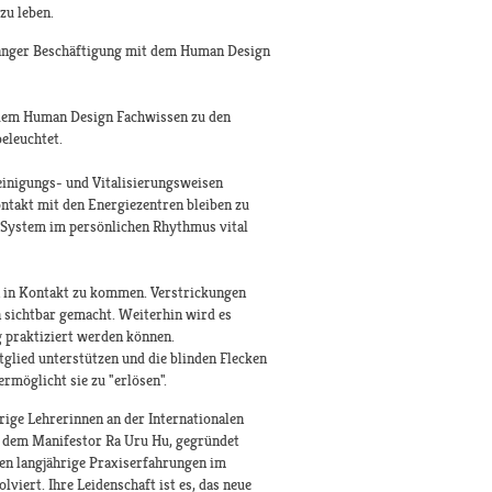
zu leben.
 langer Beschäftigung mit dem Human Design
 dem Human Design Fachwissen zu den
eleuchtet.
einigungs- und Vitalisierungsweisen
ntakt mit den Energiezentren bleiben zu
te System im persönlichen Rhythmus vital
n in Kontakt zu kommen. Verstrickungen
 sichtbar gemacht. Weiterhin wird es
g praktiziert werden können.
lied unterstützen und die blinden Flecken
rmöglicht sie zu "erlösen".
rige Lehrerinnen an der Internationalen
, dem Manifestor Ra Uru Hu, gegründet
en langjährige Praxiserfahrungen im
iert. Ihre Leidenschaft ist es, das neue