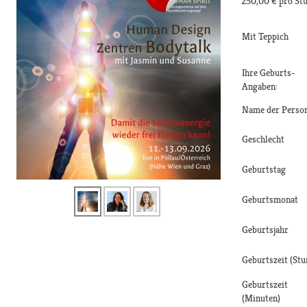
250,00 €
pro St
Mit Teppich
Ihre Geburts-
Angaben:
Name der Perso
Geschlecht
Geburtstag
Geburtsmonat
Geburtsjahr
Geburtszeit (Stu
Geburtszeit
(Minuten)