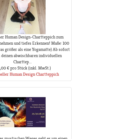
her Human Design-Chartteppich zum
nehmen und tiefes Erkennen! Maße: 100
as größer als eine Yogamatte) Ab sofort
 deinen abwischbaren individuellen
Charttep...
,00 €
pro Stück
(inkl. MwSt.)
ueller Human Design Chartteppich
 des mystischen Weges geht es um einen