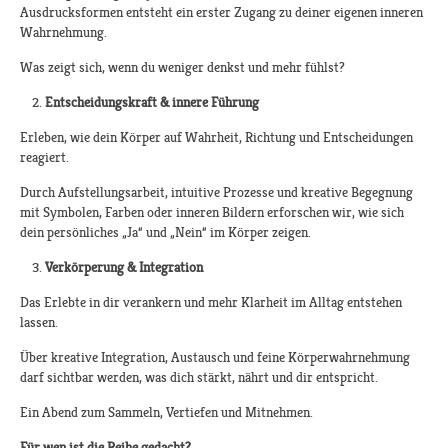
Ausdrucksformen entsteht ein erster Zugang zu deiner eigenen inneren
Wahrnehmung.
Was zeigt sich, wenn du weniger denkst und mehr fühlst?
Entscheidungskraft & innere Führung
Erleben, wie dein Körper auf Wahrheit, Richtung und Entscheidungen
reagiert.
Durch Aufstellungsarbeit, intuitive Prozesse und kreative Begegnung
mit Symbolen, Farben oder inneren Bildern erforschen wir, wie sich
dein persönliches „Ja“ und „Nein“ im Körper zeigen.
Verkörperung & Integration
Das Erlebte in dir verankern und mehr Klarheit im Alltag entstehen
lassen.
Über kreative Integration, Austausch und feine Körperwahrnehmung
darf sichtbar werden, was dich stärkt, nährt und dir entspricht.
Ein Abend zum Sammeln, Vertiefen und Mitnehmen.
Für wen ist die Reihe gedacht?