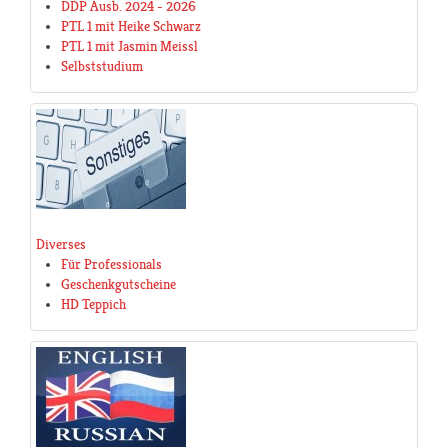
DDP Ausb. 2024 - 2026
PTL 1 mit Heike Schwarz
PTL 1 mit Jasmin Meissl
Selbststudium
Diverses
Für Professionals
Geschenkgutscheine
HD Teppich