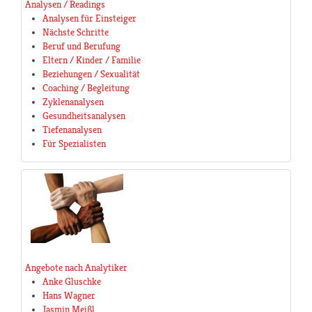
Analysen / Readings
Analysen für Einsteiger
Nächste Schritte
Beruf und Berufung
Eltern / Kinder / Familie
Beziehungen / Sexualität
Coaching / Begleitung
Zyklenanalysen
Gesundheitsanalysen
Tiefenanalysen
Für Spezialisten
Angebote nach Analytiker
Anke Gluschke
Hans Wagner
Jasmin Meißl