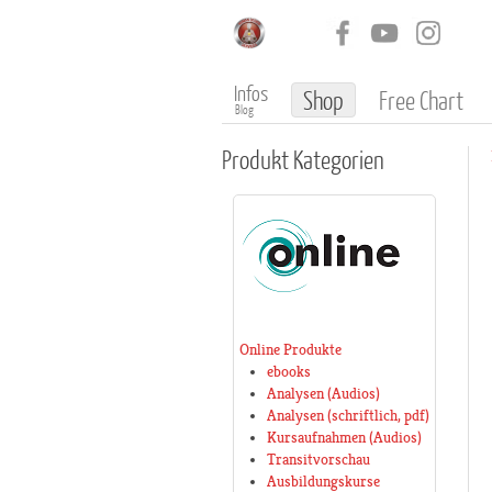
Infos
Shop
Free Chart
Blog
Produkt
Kategorien
Online Produkte
ebooks
Analysen (Audios)
Analysen (schriftlich, pdf)
Kursaufnahmen (Audios)
Transitvorschau
Ausbildungskurse