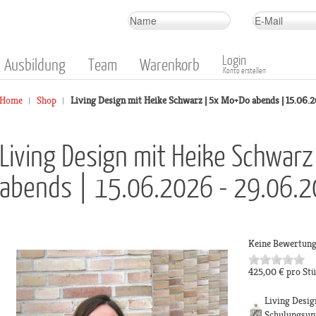
Login
Ausbildung
Team
Warenkorb
Konto erstellen
Home
Shop
Living Design mit Heike Schwarz | 5x Mo+Do abends | 15.06.
Living Design mit Heike Schwar
abends | 15.06.2026 - 29.06.
Keine Bewertun
425,00 €
pro St
Living Desig
Schulungsun