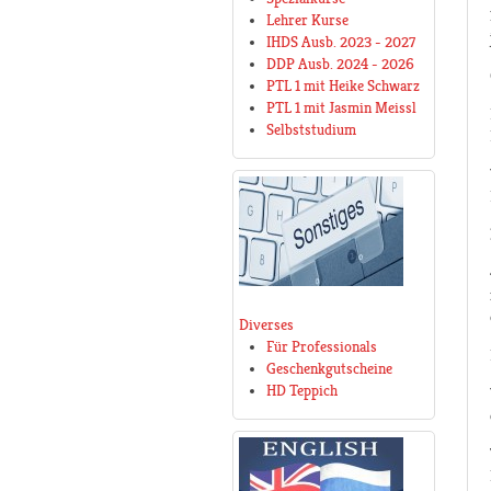
Lehrer Kurse
IHDS Ausb. 2023 - 2027
DDP Ausb. 2024 - 2026
PTL 1 mit Heike Schwarz
PTL 1 mit Jasmin Meissl
Selbststudium
Diverses
Für Professionals
Geschenkgutscheine
HD Teppich