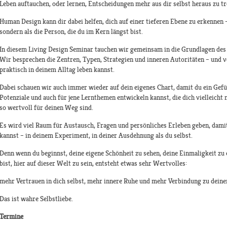
Leben auftauchen, oder lernen, Entscheidungen mehr aus dir selbst heraus zu tr
Human Design kann dir dabei helfen, dich auf einer tieferen Ebene zu erkennen 
sondern als die Person, die du im Kern längst bist.
In diesem Living Design Seminar tauchen wir gemeinsam in die Grundlagen de
Wir besprechen die Zentren, Typen, Strategien und inneren Autoritäten – und v
praktisch in deinem Alltag leben kannst.
Dabei schauen wir auch immer wieder auf dein eigenes Chart, damit du ein Gefüh
Potenziale und auch für jene Lernthemen entwickeln kannst, die dich vielleich
so wertvoll für deinen Weg sind.
Es wird viel Raum für Austausch, Fragen und persönliches Erleben geben, damit 
kannst – in deinem Experiment, in deiner Ausdehnung als du selbst.
Denn wenn du beginnst, deine eigene Schönheit zu sehen, deine Einmaligkeit zu
bist, hier auf dieser Welt zu sein, entsteht etwas sehr Wertvolles:
mehr Vertrauen in dich selbst, mehr innere Ruhe und mehr Verbindung zu dein
Das ist wahre Selbstliebe.
Termine