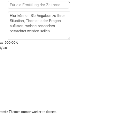
*
en:
500,00 €
ügbar
estimmte Themen immer wieder in deinem