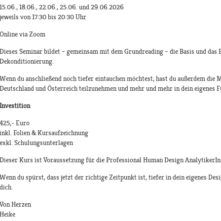
15.06., 18.06., 22.06., 25.06. und 29.06.2026
jeweils von 17:30 bis 20:30 Uhr
Online via Zoom
Dieses Seminar bildet – gemeinsam mit dem Grundreading – die Basis und das 
Dekonditionierung.
Wenn du anschließend noch tiefer eintauchen möchtest, hast du außerdem die 
Deutschland und Österreich teilzunehmen und mehr und mehr in dein eigenes 
Investition
425,- Euro
inkl. Folien & Kursaufzeichnung
exkl. Schulungsunterlagen
Dieser Kurs ist Voraussetzung für die Professional Human Design AnalytikerI
Wenn du spürst, dass jetzt der richtige Zeitpunkt ist, tiefer in dein eigenes Des
dich.
Von Herzen
Heike