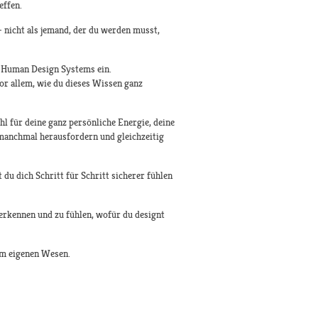
effen.
– nicht als jemand, der du werden musst,
s Human Design Systems ein.
or allem, wie du dieses Wissen ganz
l für deine ganz persönliche Energie, deine
t manchmal herausfordern und gleichzeitig
du dich Schritt für Schritt sicherer fühlen
 erkennen und zu fühlen, wofür du designt
em eigenen Wesen.