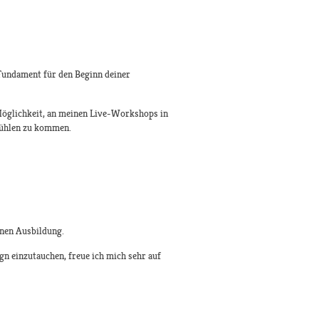
Fundament für den Beginn deiner
Möglichkeit, an meinen Live-Workshops in
Fühlen zu kommen.
nnen Ausbildung.
ign einzutauchen, freue ich mich sehr auf