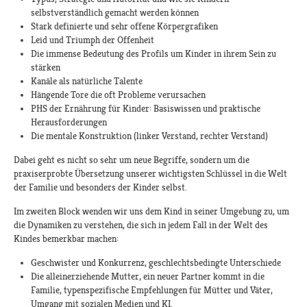
selbstverständlich gemacht werden können
Stark definierte und sehr offene Körpergrafiken
Leid und Triumph der Offenheit
Die immense Bedeutung des Profils um Kinder in ihrem Sein zu
stärken
Kanäle als natürliche Talente
Hängende Tore die oft Probleme verursachen
PHS der Ernährung für Kinder: Basiswissen und praktische
Herausforderungen
Die mentale Konstruktion (linker Verstand, rechter Verstand)
Dabei geht es nicht so sehr um neue Begriffe, sondern um die
praxiserprobte Übersetzung unserer wichtigsten Schlüssel in die Welt
der Familie und besonders der Kinder selbst.
Im zweiten Block wenden wir uns dem Kind in seiner Umgebung zu, um
die Dynamiken zu verstehen, die sich in jedem Fall in der Welt des
Kindes bemerkbar machen:
Geschwister und Konkurrenz, geschlechtsbedingte Unterschiede
Die alleinerziehende Mutter, ein neuer Partner kommt in die
Familie, typenspezifische Empfehlungen für Mütter und Väter,
Umgang mit sozialen Medien und KI.