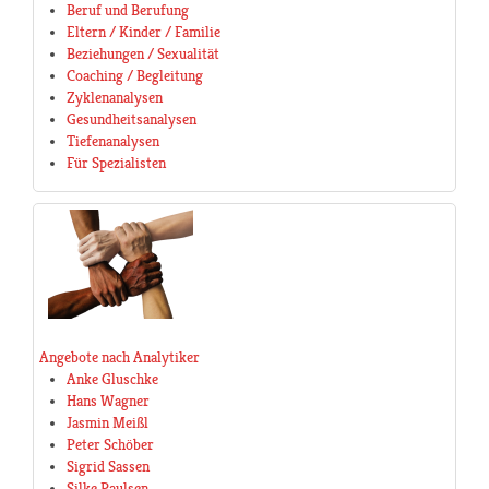
Beruf und Berufung
Eltern / Kinder / Familie
Beziehungen / Sexualität
Coaching / Begleitung
Zyklenanalysen
Gesundheitsanalysen
Tiefenanalysen
Für Spezialisten
Angebote nach Analytiker
Anke Gluschke
Hans Wagner
Jasmin Meißl
Peter Schöber
Sigrid Sassen
Silke Paulsen