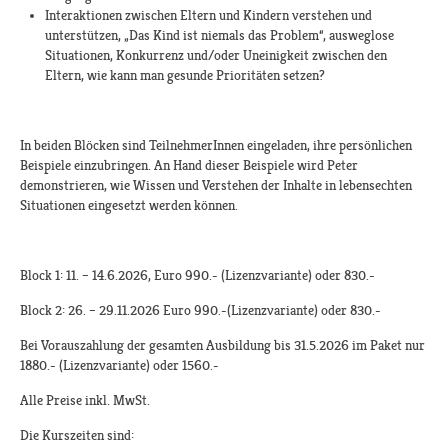
Interaktionen zwischen Eltern und Kindern verstehen und
unterstützen, „Das Kind ist niemals das Problem“, ausweglose
Situationen, Konkurrenz und/oder Uneinigkeit zwischen den
Eltern, wie kann man gesunde Prioritäten setzen?
In beiden Blöcken sind TeilnehmerInnen eingeladen, ihre persönlichen
Beispiele einzubringen. An Hand dieser Beispiele wird Peter
demonstrieren, wie Wissen und Verstehen der Inhalte in lebensechten
Situationen eingesetzt werden können.
Block 1: 11. – 14.6.2026, Euro 990.- (Lizenzvariante) oder 830.-
Block 2: 26. – 29.11.2026 Euro 990.-(Lizenzvariante) oder 830.-
Bei Vorauszahlung der gesamten Ausbildung bis 31.5.2026 im Paket nur
1880.- (Lizenzvariante) oder 1560.-
Alle Preise inkl. MwSt.
Die Kurszeiten sind: