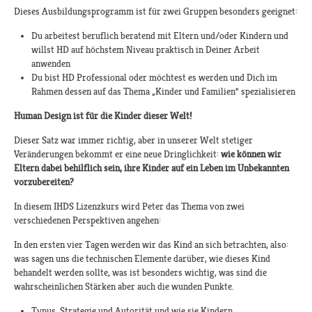
Dieses Ausbildungsprogramm ist für zwei Gruppen besonders geeignet:
Du arbeitest beruflich beratend mit Eltern und/oder Kindern und
willst HD auf höchstem Niveau praktisch in Deiner Arbeit
anwenden
Du bist HD Professional oder möchtest es werden und Dich im
Rahmen dessen auf das Thema „Kinder und Familien“ spezialisieren
Human Design ist für die Kinder dieser Welt!
Dieser Satz war immer richtig, aber in unserer Welt stetiger
Veränderungen bekommt er eine neue Dringlichkeit:
wie können wir
Eltern dabei behilflich sein, ihre Kinder auf ein Leben im Unbekannten
vorzubereiten?
In diesem IHDS Lizenzkurs wird Peter das Thema von zwei
verschiedenen Perspektiven angehen:
In den ersten vier Tagen werden wir das Kind an sich betrachten, also:
was sagen uns die technischen Elemente darüber, wie dieses Kind
behandelt werden sollte, was ist besonders wichtig, was sind die
wahrscheinlichen Stärken aber auch die wunden Punkte.
Typus, Strategie und Autorität und wie sie Kindern