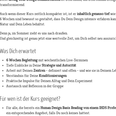
transformierend.
Auch wenn dieser Kurs zeitlich kompakter ist, ist er
inhaltlich genauso tief
wie 
6 Wochen sind bewusst so gestaltet, dass Du Dein Design intensiv erfahren ka
Natur und Dein Leben behältst.
Denn ja, im Sommer zieht es uns nach draußen.
Und gleichzeitig ist genau jetzt eine wertvolle Zeit, um Dich selbst neu auszuric
Was Dich erwartet
6 Wochen Begleitung
mit wöchentlichen Live-Terminen
Tiefe Einblicke in Deine
Strategie und Autorität
Arbeit mit Deinen
Zentren
– definiert und offen – und wie sie in Deinem L
Verständnis für Deine
Konditionierungen
Praktische Impulse für Deinen Alltag und Dein Experiment
Austausch und Reflexion in der Gruppe
Für wen ist der Kurs geeignet?
Für alle, die bereits ein
Human Design Basis Reading
von einem IHDS Profe
ein entsprechendes Angebot, falls Du noch keines hattest.