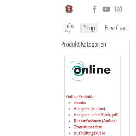
Infos
Shop
Free Chart
Blog
Produkt
Kategorien
Online Produkte
ebooks
Analysen (Audios)
Analysen (schriftlich, pdf)
Kursaufnahmen (Audios)
Transitvorschau
Ausbildungskurse