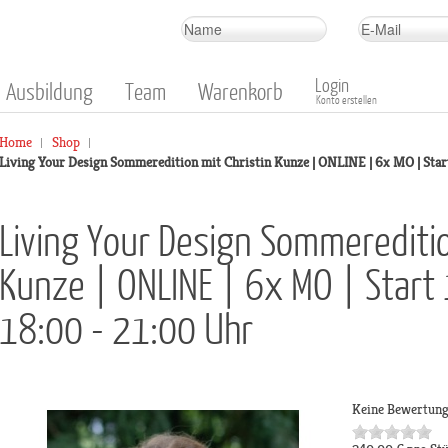
Login
Ausbildung
Team
Warenkorb
Konto erstellen
Home
Shop
Living Your Design Sommeredition mit Christin Kunze | ONLINE | 6x MO | Star
Living Your Design Sommereditio
Kunze | ONLINE | 6x MO | Start
18:00 - 21:00 Uhr
Keine Bewertun