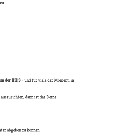
len
lum der IHDS
– und für viele der Moment, in
auszurichten, dann ist das Deine
tar abgeben zu können.