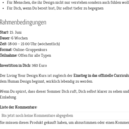
Für Menschen, die ihr Design nicht nur verstehen sondern auch fühlen wol
Für Dich, wenn Du bereit bist, Dir selbst tiefer zu begegnen
Rahmenbedingungen
Start:
15. Juni
Dauer:
6 Wochen
Zeit:
18:00 – 21:00 Uhr (wöchentlich)
Format:
Online-Gruppenkurs
Teilnahme:
Offen für alle Typen
Investition in Dich:
340 Euro
Der Living Your Design Kurs ist zugleich der
Einstieg in das offizielle Curricu
dem Human Design beginnt, wirklich lebendig zu werden.
Wenn Du spürst, dass dieser Sommer Dich ruft, Dich selbst klarer zu sehen und 
Einladung.
Liste der Kommentare:
Bis jetzt noch keine Kommentare abgegeben
Sie müssen dieses Produkt gekauft haben, um abzustimmen oder einen Kommen