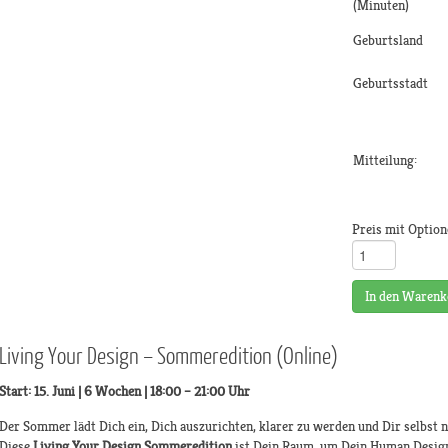
(Minuten)
Geburtsland
Geburtsstadt
Mitteilung:
Preis mit Option
In den Warenk
Living Your Design – Sommeredition (Online)
Start: 15. Juni | 6 Wochen | 18:00 – 21:00 Uhr
Der Sommer lädt Dich ein, Dich auszurichten, klarer zu werden und Dir selbst
Diese
Living Your Design Sommeredition
ist Dein Raum, um Dein Human Design 