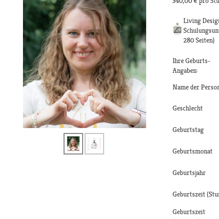
340,00 €
pro St
Living Desig
Schulungsun
280 Seiten)
Ihre Geburts-
Angaben:
Name der Perso
Geschlecht
Geburtstag
Geburtsmonat
Geburtsjahr
Geburtszeit (Stu
Geburtszeit