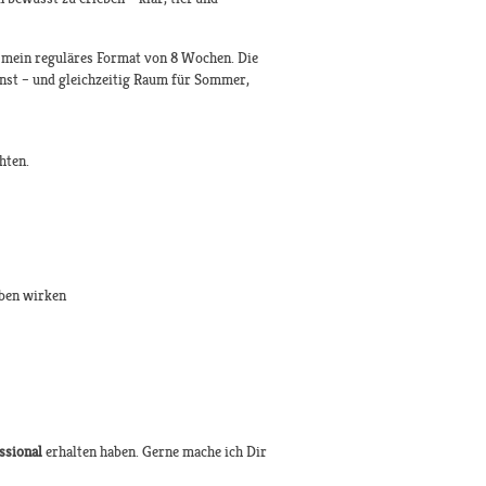
mein reguläres Format von 8 Wochen. Die
nnst – und gleichzeitig Raum für Sommer,
hten.
eben wirken
ssional
erhalten haben. Gerne mache ich Dir