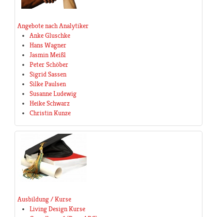
Angebote nach Analytiker
Anke Gluschke
Hans Wagner
Jasmin Meißl
Peter Schöber
Sigrid Sassen
Silke Paulsen
Susanne Ludewig
Heike Schwarz
Christin Kunze
Ausbildung / Kurse
Living Design Kurse