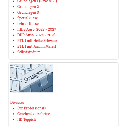
Grundlagen 1 (Rave ABC)
Grundlagen 2
Grundlagen 3
Spezialkurse
Lehrer Kurse
IHDS Ausb. 2023 - 2027
DDP Ausb. 2024 - 2026
PTL 1 mit Heike Schwarz
PTL 1 mit Jasmin Meissl
Selbststudium
Diverses
Für Professionals
Geschenkgutscheine
HD Teppich