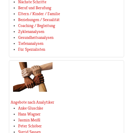
Nächste Schritte
Beruf und Berufung
Eltern / Kinder / Familie
Beziehungen / Sexualität
Coaching / Begleitung
Zyklenanalysen
Gesundheitsanalysen
Tiefenanalysen
Für Spezialisten
Angebote nach Analytiker
Anke Gluschke
Hans Wagner
Jasmin Meißl
Peter Schöber
Sigrid Sassen