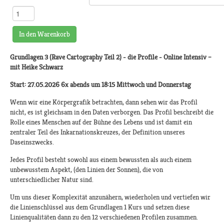
In den Warenkorb
Grundlagen 3 (Rave Cartography Teil 2) - die Profile -
Online Intensiv –
mit Heike Schwarz
Start: 27.05.2026 6x abends um 18:15 Mittwoch und Donnerstag
Wenn wir eine Körpergrafik betrachten, dann sehen wir das Profil
nicht, es ist gleichsam in den Daten verborgen. Das Profil beschreibt die
Rolle eines Menschen auf der Bühne des Lebens und ist damit ein
zentraler Teil des Inkarnationskreuzes, der Definition unseres
Daseinszwecks.
Jedes Profil besteht sowohl aus einem bewussten als auch einem
unbewusstem Aspekt, (den Linien der Sonnen), die von
unterschiedlicher Natur sind.
Um uns dieser Komplexität anzunähern, wiederholen und vertiefen wir
die Linienschlüssel aus dem Grundlagen 1 Kurs und setzen diese
Linienqualitäten dann zu den 12 verschiedenen Profilen zusammen.