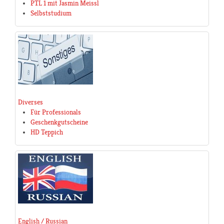
PTL 1 mit Jasmin Meissl
Selbststudium
Diverses
Für Professionals
Geschenkgutscheine
HD Teppich
English / Russian