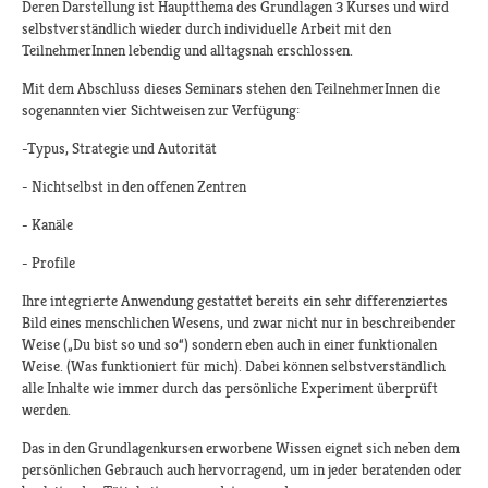
Deren Darstellung ist Hauptthema des Grundlagen 3 Kurses und wird
selbstverständlich wieder durch individuelle Arbeit mit den
TeilnehmerInnen lebendig und alltagsnah erschlossen.
Mit dem Abschluss dieses Seminars stehen den TeilnehmerInnen die
sogenannten vier Sichtweisen zur Verfügung:
-Typus, Strategie und Autorität
- Nichtselbst in den offenen Zentren
- Kanäle
- Profile
Ihre integrierte Anwendung gestattet bereits ein sehr differenziertes
Bild eines menschlichen Wesens, und zwar nicht nur in beschreibender
Weise („Du bist so und so“) sondern eben auch in einer funktionalen
Weise. (Was funktioniert für mich). Dabei können selbstverständlich
alle Inhalte wie immer durch das persönliche Experiment überprüft
werden.
Das in den Grundlagenkursen erworbene Wissen eignet sich neben dem
persönlichen Gebrauch auch hervorragend, um in jeder beratenden oder