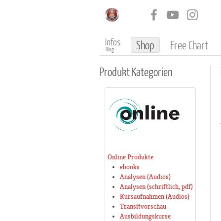
Infos
Shop
Free Chart
Blog
Produkt
Kategorien
Online Produkte
ebooks
Analysen (Audios)
Analysen (schriftlich, pdf)
Kursaufnahmen (Audios)
Transitvorschau
Ausbildungskurse