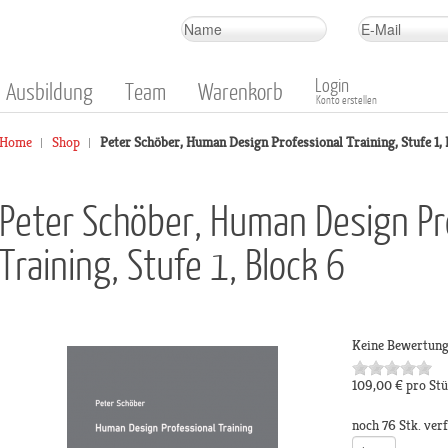
Login
Ausbildung
Team
Warenkorb
Konto erstellen
Home
Shop
Peter Schöber, Human Design Professional Training, Stufe 1, 
Peter Schöber, Human Design Pr
Training, Stufe 1, Block 6
Keine Bewertun
109,00 €
pro St
noch 76 Stk. ver