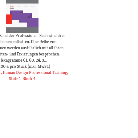
Band der Professional-Serie sind drei
hemen enthalten: Eine Reihe von
n werden ausführlich mit all ihren
xten- und Fixierungen besprochen.
Hexagramme 61, 60, 24, 3...
,00 €
pro Stück
(inkl. MwSt.)
r, Human Design Professional Training,
Stufe 1, Block 4