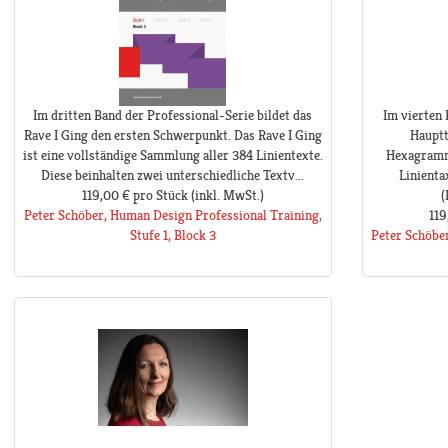
Im dritten Band der Professional-Serie bildet das
Im vierten 
Rave I Ging den ersten Schwerpunkt. Das Rave I Ging
Hauptt
ist eine vollständige Sammlung aller 384 Linientexte.
Hexagramme
Diese beinhalten zwei unterschiedliche Textv...
Linienta
119,00 €
pro Stück
(inkl. MwSt.)
(
Peter Schöber, Human Design Professional Training,
119
Stufe 1, Block 3
Peter Schöbe