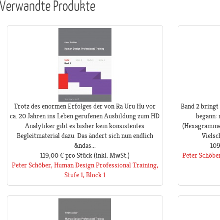
Verwandte Produkte
Trotz des enormen Erfolges der von Ra Uru Hu vor
Band 2 bringt 
ca. 20 Jahren ins Leben gerufenen Ausbildung zum HD
begann: 
Analytiker gibt es bisher kein konsistentes
(Hexagramme) 
Begleitmaterial dazu. Das ändert sich nun endlich
Vielsc
&ndas...
109
119,00 €
pro Stück
(inkl. MwSt.)
Peter Schöbe
Peter Schöber, Human Design Professional Training,
Stufe 1, Block 1