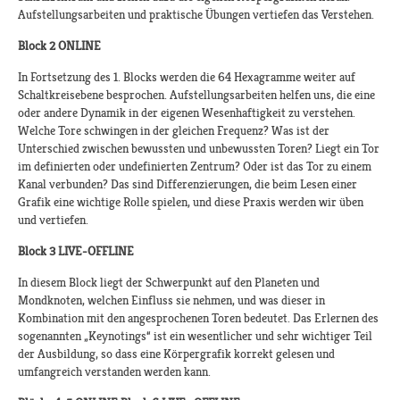
Aufstellungsarbeiten und praktische Übungen vertiefen das Verstehen.
Block 2 ONLINE
In Fortsetzung des 1. Blocks werden die 64 Hexagramme weiter auf
Schaltkreisebene besprochen. Aufstellungsarbeiten helfen uns, die eine
oder andere Dynamik in der eigenen Wesenhaftigkeit zu verstehen.
Welche Tore schwingen in der gleichen Frequenz? Was ist der
Unterschied zwischen bewussten und unbewussten Toren? Liegt ein Tor
im definierten oder undefinierten Zentrum? Oder ist das Tor zu einem
Kanal verbunden? Das sind Differenzierungen, die beim Lesen einer
Grafik eine wichtige Rolle spielen, und diese Praxis werden wir üben
und vertiefen.
Block 3 LIVE-OFFLINE
In diesem Block liegt der Schwerpunkt auf den Planeten und
Mondknoten, welchen Einfluss sie nehmen, und was dieser in
Kombination mit den angesprochenen Toren bedeutet. Das Erlernen des
sogenannten „Keynotings“ ist ein wesentlicher und sehr wichtiger Teil
der Ausbildung, so dass eine Körpergrafik korrekt gelesen und
umfangreich verstanden werden kann.