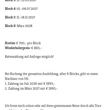
Block 3:
11.-13.03.2027
Block 4:
01.-04.07.2027
Block 5:
11.-14.11.2027
Block 6:
März 2028
Kosten:
€ 700,- pro Block
Wiederholerpreis:
€ 490,-
Ratenzahlung auf Anfrage möglich!
Bei Buchung der gesamten Ausbildung, aller 6 Blöcke, gibt es einen
Nachlass von 5%.
1. Zahlung im Juli 2026 mit € 1995,-
2. Zahlung im März 2027 mit € 1995,-
Ich freue mich schon sehr auf diese gemeinsame Reise durch alle Tore