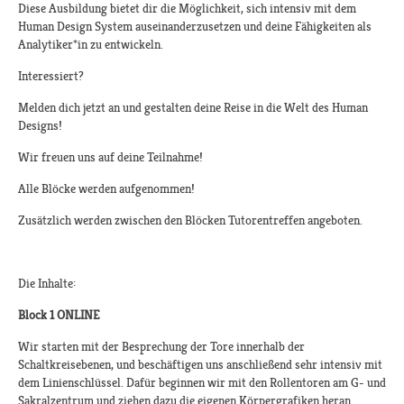
Diese Ausbildung bietet dir die Möglichkeit, sich intensiv mit dem
Human Design System auseinanderzusetzen und deine Fähigkeiten als
Analytiker*in zu entwickeln.
Interessiert?
Melden dich jetzt an und gestalten deine Reise in die Welt des Human
Designs!​​
Wir freuen uns auf deine Teilnahme!​
Alle Blöcke werden aufgenommen!​
Zusätzlich werden zwischen den Blöcken Tutorentreffen angeboten.​
Die Inhalte:
Block 1 ONLINE
Wir starten mit der Besprechung der Tore innerhalb der
Schaltkreisebenen, und beschäftigen uns anschließend sehr intensiv mit
dem Linienschlüssel. Dafür beginnen wir mit den Rollentoren am G- und
Sakralzentrum und ziehen dazu die eigenen Körpergrafiken heran.