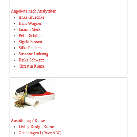
Angebote nach Analytiker
Anke Gluschke
Hans Wagner
Jasmin Meißl
Peter Schöber
Sigrid Sassen
Silke Paulsen
Susanne Ludewig
Heike Schwarz
Christin Kunze
Ausbildung / Kurse
Living Design Kurse
Grundlagen 1 (Rave ABC)