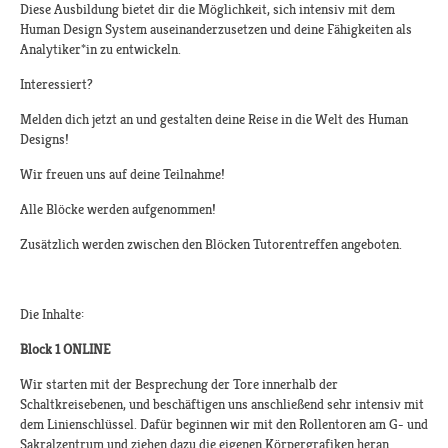
Diese Ausbildung bietet dir die Möglichkeit, sich intensiv mit dem
Human Design System auseinanderzusetzen und deine Fähigkeiten als
Analytiker*in zu entwickeln.
Interessiert?
Melden dich jetzt an und gestalten deine Reise in die Welt des Human
Designs!​​
Wir freuen uns auf deine Teilnahme!​
Alle Blöcke werden aufgenommen!​
Zusätzlich werden zwischen den Blöcken Tutorentreffen angeboten.​
Die Inhalte:
Block 1 ONLINE
Wir starten mit der Besprechung der Tore innerhalb der
Schaltkreisebenen, und beschäftigen uns anschließend sehr intensiv mit
dem Linienschlüssel. Dafür beginnen wir mit den Rollentoren am G- und
Sakralzentrum und ziehen dazu die eigenen Körpergrafiken heran.