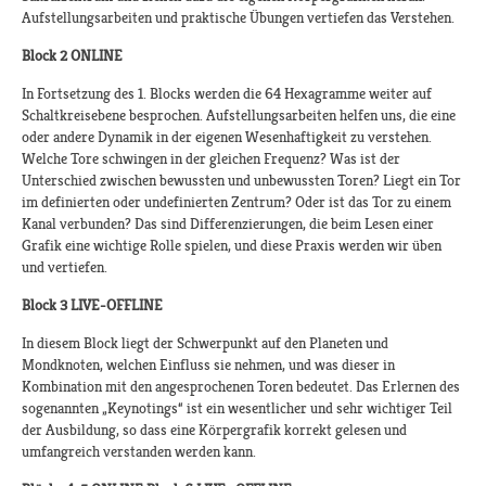
Aufstellungsarbeiten und praktische Übungen vertiefen das Verstehen.
Block 2 ONLINE
In Fortsetzung des 1. Blocks werden die 64 Hexagramme weiter auf
Schaltkreisebene besprochen. Aufstellungsarbeiten helfen uns, die eine
oder andere Dynamik in der eigenen Wesenhaftigkeit zu verstehen.
Welche Tore schwingen in der gleichen Frequenz? Was ist der
Unterschied zwischen bewussten und unbewussten Toren? Liegt ein Tor
im definierten oder undefinierten Zentrum? Oder ist das Tor zu einem
Kanal verbunden? Das sind Differenzierungen, die beim Lesen einer
Grafik eine wichtige Rolle spielen, und diese Praxis werden wir üben
und vertiefen.
Block 3 LIVE-OFFLINE
In diesem Block liegt der Schwerpunkt auf den Planeten und
Mondknoten, welchen Einfluss sie nehmen, und was dieser in
Kombination mit den angesprochenen Toren bedeutet. Das Erlernen des
sogenannten „Keynotings“ ist ein wesentlicher und sehr wichtiger Teil
der Ausbildung, so dass eine Körpergrafik korrekt gelesen und
umfangreich verstanden werden kann.