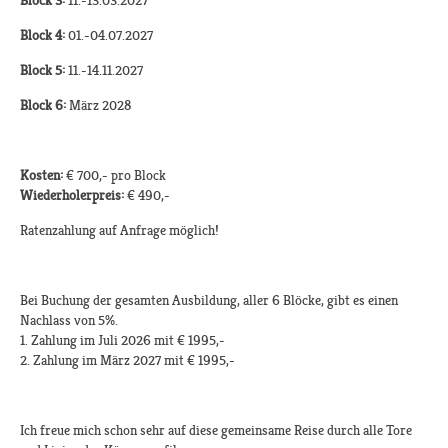
Block 3:
11.-13.03.2027
Block 4:
01.-04.07.2027
Block 5:
11.-14.11.2027
Block 6:
März 2028
Kosten:
€ 700,- pro Block
Wiederholerpreis:
€ 490,-
Ratenzahlung auf Anfrage möglich!
Bei Buchung der gesamten Ausbildung, aller 6 Blöcke, gibt es einen
Nachlass von 5%.
1. Zahlung im Juli 2026 mit € 1995,-
2. Zahlung im März 2027 mit € 1995,-
Ich freue mich schon sehr auf diese gemeinsame Reise durch alle Tore