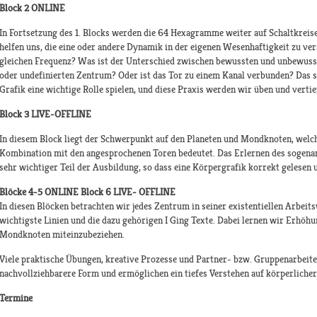
Block 2 ONLINE
In Fortsetzung des 1. Blocks werden die 64 Hexagramme weiter auf Schaltkreis
helfen uns, die eine oder andere Dynamik in der eigenen Wesenhaftigkeit zu ve
gleichen Frequenz? Was ist der Unterschied zwischen bewussten und unbewusst
oder undefinierten Zentrum? Oder ist das Tor zu einem Kanal verbunden? Das s
Grafik eine wichtige Rolle spielen, und diese Praxis werden wir üben und vertie
Block 3 LIVE-OFFLINE
In diesem Block liegt der Schwerpunkt auf den Planeten und Mondknoten, welch
Kombination mit den angesprochenen Toren bedeutet. Das Erlernen des sogenan
sehr wichtiger Teil der Ausbildung, so dass eine Körpergrafik korrekt gelese
Blöcke 4-5 ONLINE Block 6 LIVE- OFFLINE
In diesen Blöcken betrachten wir jedes Zentrum in seiner existentiellen Arbeits
wichtigste Linien und die dazu gehörigen I Ging Texte. Dabei lernen wir Erhöhu
Mondknoten miteinzubeziehen.
Viele praktische Übungen, kreative Prozesse und Partner- bzw. Gruppenarbeite
nachvollziehbarere Form und ermöglichen ein tiefes Verstehen auf körperlicher
Termine