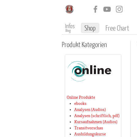
Infos
Shop
Free Chart
Blog
Produkt
Kategorien
Online Produkte
ebooks
Analysen (Audios)
Analysen (schriftlich, pdf)
Kursaufnahmen (Audios)
Transitvorschau
Ausbildungskurse