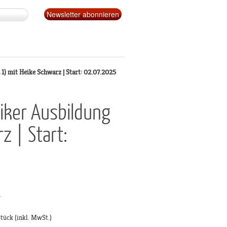
) mit Heike Schwarz | Start: 02.07.2025
iker Ausbildung
z | Start:
g
Stück
(inkl. MwSt.)