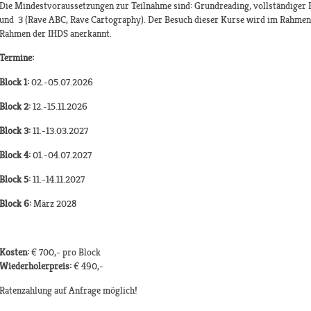
Die Mindestvoraussetzungen zur Teilnahme sind: Grundreading, vollständiger 
und 3 (Rave ABC, Rave Cartography). Der Besuch dieser Kurse wird im Rahmen 
Rahmen der IHDS anerkannt.​
Termine:
Block 1:
02.-05.07.2026
Block 2:
12.-15.11.2026
Block 3:
11.-13.03.2027
Block 4:
01.-04.07.2027
Block 5:
11.-14.11.2027
Block 6:
März 2028
Kosten:
€ 700,- pro Block
Wiederholerpreis:
€ 490,-
Ratenzahlung auf Anfrage möglich!