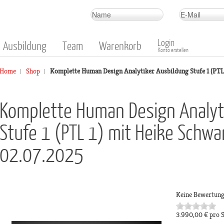
Login
Ausbildung
Team
Warenkorb
Konto erstellen
Home
Shop
Komplette Human Design Analytiker Ausbildung Stufe 1 (PTL 1
Komplette Human Design Analyt
Stufe 1 (PTL 1) mit Heike Schwar
02.07.2025
Keine Bewertun
3.990,00 €
pro 