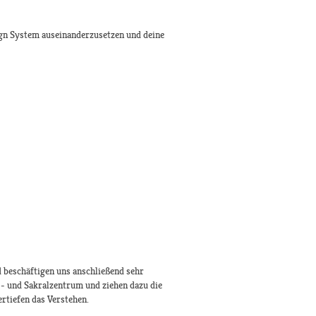
ign System auseinanderzusetzen und deine
 beschäftigen uns anschließend sehr
G- und Sakralzentrum und ziehen dazu die
rtiefen das Verstehen.