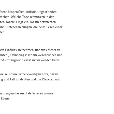
ebene besprochen. Aufstellungsarbeiten
rstehen. Welche Tore schwingen in der
en Toren? Liegt ein Tor im definierten
ind Differenzierungen, die beim Lesen einer
fen.
en Einfluss sie nehmen, und was dieser in
nten „Keynotings“ ist ein wesentlicher und
n und umfangreich verstanden werden kann.
weise, sowie seine jeweiligen Tore, deren
ng und Fall zu deuten und die Planeten und
n bringen das mentale Wissen in eine
 Ebene.