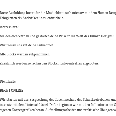
Diese Ausbildung bietet dir die Möglichkeit, sich intensiv mit dem Human Des
Fähigkeiten als Analytiker*in zu entwickeln.
Interessiert?
Melden dich jetzt an und gestalten deine Reise in die Welt des Human Designs!​​
Wir freuen uns auf deine Teilnahme!​
Alle Blöcke werden aufgenommen!​
Zusätzlich werden zwischen den Blöcken Tutorentreffen angeboten.​
Die Inhalte:
Block 1 ONLINE
Wir starten mit der Besprechung der Tore innerhalb der Schaltkreisebenen, und
intensiv mit dem Linienschlüssel. Dafür beginnen wir mit den Rollentoren am 
eigenen Körpergrafiken heran. Aufstellungsarbeiten und praktische Übungen ve