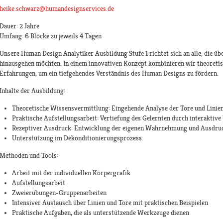
heike.schwarz@humandesignservices.de
Dauer: 2 Jahre
Umfang: 6 Blöcke zu jeweils 4 Tagen
Unsere Human Design Analytiker Ausbildung Stufe 1 richtet sich an alle, die ü
hinausgehen möchten. In einem innovativen Konzept kombinieren wir theoreti
Erfahrungen, um ein tiefgehendes Verständnis des Human Designs zu fördern.
Inhalte der Ausbildung:​
Theoretische Wissensvermittlung: Eingehende Analyse der Tore und Linie
Praktische Aufstellungsarbeit: Vertiefung des Gelernten durch interaktive
Rezeptiver Ausdruck: Entwicklung der eigenen Wahrnehmung und Ausdru
Unterstützung im Dekonditionierungsprozess
Methoden und Tools:
Arbeit mit der individuellen Körpergrafik
Aufstellungsarbeit
Zweierübungen-Gruppenarbeiten
Intensiver Austausch über Linien und Tore mit praktischen Beispielen
Praktische Aufgaben, die als unterstützende Werkzeuge dienen