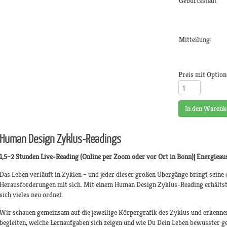
Geburtsstadt
Mitteilung:
Preis mit Option
In den Warenk
Human Design Zyklus-Readings
1,5–2 Stunden Live-Reading (Online per Zoom oder vor Ort in Bonn)| Energieaus
Das Leben verläuft in Zyklen – und jeder dieser großen Übergänge bringt sein
Herausforderungen mit sich. Mit einem Human Design Zyklus-Reading erhältst 
sich vieles neu ordnet.
Wir schauen gemeinsam auf die jeweilige Körpergrafik des Zyklus und erkennen,
begleiten, welche Lernaufgaben sich zeigen und wie Du Dein Leben bewusster ge