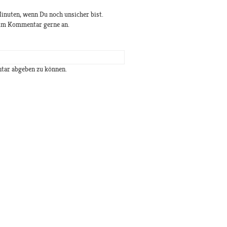
inuten, wenn Du noch unsicher bist.
g im Kommentar gerne an.
tar abgeben zu können.