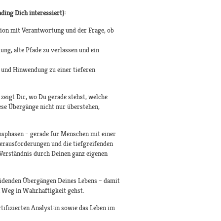
ding Dich interessiert):
ion mit Verantwortung und der Frage, ob
g, alte Pfade zu verlassen und ein
g und Hinwendung zu einer tieferen
s zeigt Dir, wo Du gerade stehst, welche
ese Übergänge nicht nur überstehen,
nsphasen – gerade für Menschen mit einer
Herausforderungen und die tiefgreifenden
 Verständnis durch Deinen ganz eigenen
eidenden Übergängen Deines Lebens – damit
 Weg in Wahrhaftigkeit gehst.
tifizierten Analyst:in sowie das Leben im