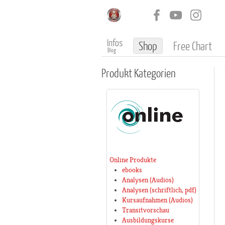
Infos
Shop
Free Chart
Blog
Produkt
Kategorien
Online Produkte
ebooks
Analysen (Audios)
Analysen (schriftlich, pdf)
Kursaufnahmen (Audios)
Transitvorschau
Ausbildungskurse