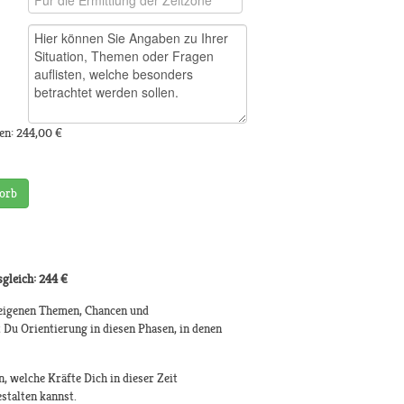
en:
244,00 €
orb
gleich: 244 €
e eigenen Themen, Chancen und
Du Orientierung in diesen Phasen, in denen
 welche Kräfte Dich in dieser Zeit
stalten kannst.