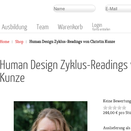
Login
Ausbildung
Team
Warenkorb
Konto erstellen
Home
Shop
Human Design Zyklus-Readings von Christin Kunze
Human Design Zyklus-Readings v
Kunze
Keine Bewertun
244,00 €
pro St
Auslieferung al