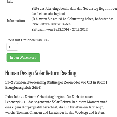
Jahr
Bitte das Jahr eingeben in dem der Geburstag liegt mit d
das Lebensjahr beginnt.
(D.h. wenn Sie am 28.12. Geburtstag haben, bedeutet das
Information
Rave Return Jahr 2014 den
Zeitraum vom 28.12.2014 - 27.12.2015)
Preis mit Optionen:
244,00 €
In den Warenkorb
Human Design Solar Return Reading
1,5–2 Stunden Live-Reading (Online per Zoom oder vor Ort in Bonn) |
Energieausgleich: 244 €
Jedes Jahr zu Deinem Geburtstag beginnt für Dich ein neuer
Lebenszyklus – das sogenannte
Solar Return
. In diesem Moment wird
eine eigene Körpergrafik berechnet, die Dir für etwa ein Jahr zeigt,
welche Themen, Chancen und Lernfelder in den Vordergrund treten.