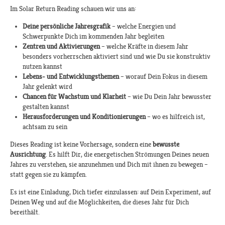
Im Solar Return Reading schauen wir uns an:
Deine persönliche Jahresgrafik
– welche Energien und
Schwerpunkte Dich im kommenden Jahr begleiten
Zentren und Aktivierungen
– welche Kräfte in diesem Jahr
besonders vorherrschen aktiviert sind und wie Du sie konstruktiv
nutzen kannst
Lebens- und Entwicklungsthemen
– worauf Dein Fokus in diesem
Jahr gelenkt wird
Chancen für Wachstum und Klarheit
– wie Du Dein Jahr bewusster
gestalten kannst
Herausforderungen und Konditionierungen
– wo es hilfreich ist,
achtsam zu sein
Dieses Reading ist keine Vorhersage, sondern eine
bewusste
Ausrichtung
. Es hilft Dir, die energetischen Strömungen Deines neuen
Jahres zu verstehen, sie anzunehmen und Dich mit ihnen zu bewegen –
statt gegen sie zu kämpfen.
Es ist eine Einladung, Dich tiefer einzulassen: auf Dein Experiment, auf
Deinen Weg und auf die Möglichkeiten, die dieses Jahr für Dich
bereithält.