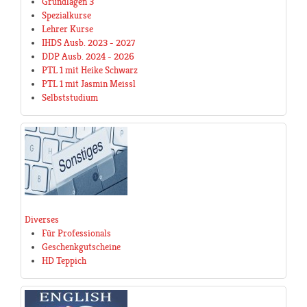
Grundlagen 3
Spezialkurse
Lehrer Kurse
IHDS Ausb. 2023 - 2027
DDP Ausb. 2024 - 2026
PTL 1 mit Heike Schwarz
PTL 1 mit Jasmin Meissl
Selbststudium
Diverses
Für Professionals
Geschenkgutscheine
HD Teppich