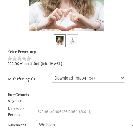
Keine Bewertung
244,00 €
pro Stück
(inkl. MwSt.)
Auslieferung als
Ihre Geburts-
Angaben:
Name der
Person
Geschlecht