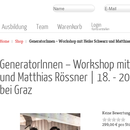
Login
Ausbildung
Team
Warenkorb
Konto erstellen
Home
Shop
GeneratorInnen – Workshop mit Heike Schwarz und Matthias Rö
GeneratorInnen – Workshop mit
und Matthias Rössner | 18. - 2
bei Graz
Keine Bewertun
299,00 €
pro St