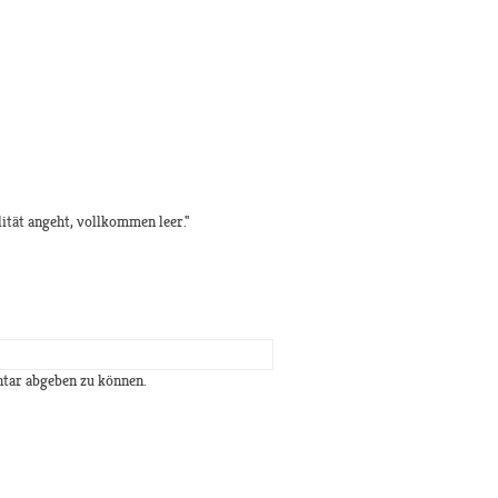
die Realität angeht, vollkommen leer."
tar abgeben zu können.