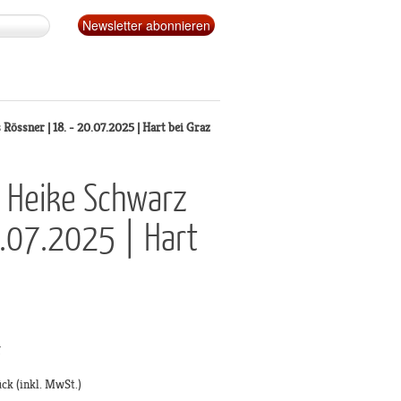
ssner | 18. - 20.07.2025 | Hart bei Graz
 Heike Schwarz
0.07.2025 | Hart
g
ück
(inkl. MwSt.)