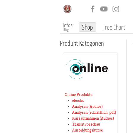
Infos
Shop
Free Chart
Blog
Produkt
Kategorien
Online Produkte
ebooks
Analysen (Audios)
Analysen (schriftlich, pdf)
Kursaufnahmen (Audios)
Transitvorschau
Ausbildungskurse