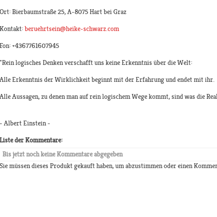
Ort: Bierbaumstraße 25, A-8075 Hart bei Graz
Kontakt:
beruehrtsein@heike-schwarz.com
Fon: +4367761607945
"Rein logisches Denken verschafft uns keine Erkenntnis über die Welt:
Alle Erkenntnis der Wirklichkeit beginnt mit der Erfahrung und endet mit ihr.
Alle Aussagen, zu denen man auf rein logischem Wege kommt, sind was 
- Albert Einstein -
Liste der Kommentare:
Bis jetzt noch keine Kommentare abgegeben
Sie müssen dieses Produkt gekauft haben, um abzustimmen oder einen Kommen