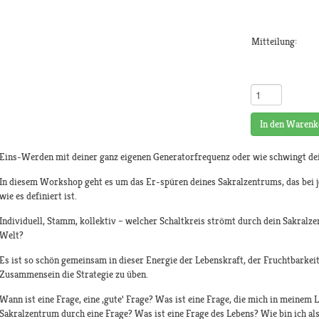
Mitteilung:
In den Warenk
Eins-Werden mit deiner ganz eigenen Generatorfrequenz oder wie schwingt de
In diesem Workshop geht es um das Er-spüren deines Sakralzentrums, das bei 
wie es definiert ist.
Individuell, Stamm, kollektiv – welcher Schaltkreis strömt durch dein Sakralz
Welt?
Es ist so schön gemeinsam in dieser Energie der Lebenskraft, der Fruchtbarkei
Zusammensein die Strategie zu üben.
Wann ist eine Frage, eine ‚gute‘ Frage? Was ist eine Frage, die mich in meinem 
Sakralzentrum durch eine Frage? Was ist eine Frage des Lebens? Wie bin ich a