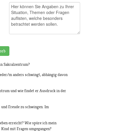
orb
in Sakralzentrum?
jeder/m anders schwingt, abhängig davon
entrum und wie findet er Ausdruck in der
t und Freude zu schwingen. Im
Leben erreicht? Wie spüre ich mein
ls Kind mit Fragen umgegangen?