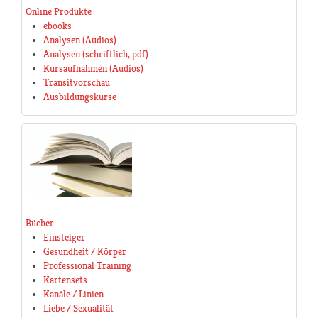
Online Produkte
ebooks
Analysen (Audios)
Analysen (schriftlich, pdf)
Kursaufnahmen (Audios)
Transitvorschau
Ausbildungskurse
Bücher
Einsteiger
Gesundheit / Körper
Professional Training
Kartensets
Kanäle / Linien
Liebe / Sexualität