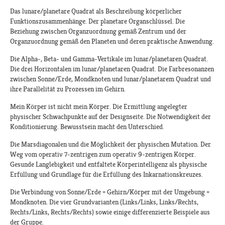
Das lunare/planetare Quadrat als Beschreibung körperlicher
Funktionszusammenhänge. Der planetare Organschlüssel. Die
Beziehung zwischen Organzuordnung gemäß Zentrum und der
Organzuordnung gemäß den Planeten und deren praktische Anwendung.
Die Alpha-, Beta- und Gamma-Vertikale im lunar/planetaren Quadrat.
Die drei Horizontalen im lunar/planetaren Quadrat. Die Farbresonanzen
zwischen Sonne/Erde, Mondknoten und lunar/planetarem Quadrat und
ihre Parallelität zu Prozessen im Gehirn.
Mein Körper ist nicht mein Körper. Die Ermittlung angelegter
physischer Schwachpunkte auf der Designseite. Die Notwendigkeit der
Konditionierung. Bewusstsein macht den Unterschied.
Die Marsdiagonalen und die Möglichkeit der physischen Mutation. Der
Weg vom operativ 7-zentrigen zum operativ 9-zentrigen Körper.
Gesunde Langlebigkeit und entfaltete Körperintelligenz als physische
Erfüllung und Grundlage für die Erfüllung des Inkarnationskreuzes.
Die Verbindung von Sonne/Erde = Gehirn/Körper mit der Umgebung =
Mondknoten. Die vier Grundvarianten (Links/Links, Links/Rechts,
Rechts/Links, Rechts/Rechts) sowie einige differenzierte Beispiele aus
der Gruppe.