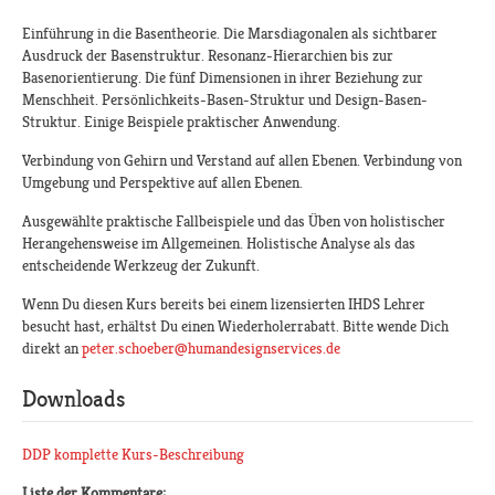
Einführung in die Basentheorie. Die Marsdiagonalen als sichtbarer
Ausdruck der Basenstruktur. Resonanz-Hierarchien bis zur
Basenorientierung. Die fünf Dimensionen in ihrer Beziehung zur
Menschheit. Persönlichkeits-Basen-Struktur und Design-Basen-
Struktur. Einige Beispiele praktischer Anwendung.
Verbindung von Gehirn und Verstand auf allen Ebenen. Verbindung von
Umgebung und Perspektive auf allen Ebenen.
Ausgewählte praktische Fallbeispiele und das Üben von holistischer
Herangehensweise im Allgemeinen. Holistische Analyse als das
entscheidende Werkzeug der Zukunft.
Wenn Du diesen Kurs bereits bei einem lizensierten IHDS Lehrer
besucht hast, erhältst Du einen Wiederholerrabatt. Bitte wende Dich
direkt an
peter.schoeber@humandesignservices.de
Downloads
DDP komplette Kurs-Beschreibung
Liste der Kommentare: