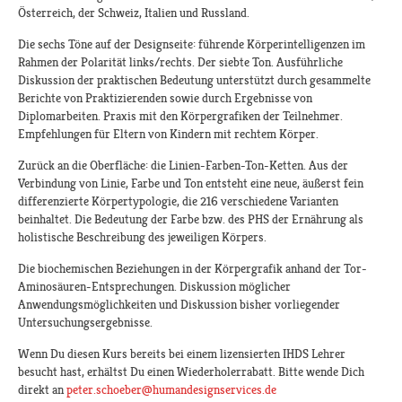
Österreich, der Schweiz, Italien und Russland.
Die sechs Töne auf der Designseite: führende Körperintelligenzen im
Rahmen der Polarität links/rechts. Der siebte Ton. Ausführliche
Diskussion der praktischen Bedeutung unterstützt durch gesammelte
Berichte von Praktizierenden sowie durch Ergebnisse von
Diplomarbeiten. Praxis mit den Körpergrafiken der Teilnehmer.
Empfehlungen für Eltern von Kindern mit rechtem Körper.
Zurück an die Oberfläche: die Linien-Farben-Ton-Ketten. Aus der
Verbindung von Linie, Farbe und Ton entsteht eine neue, äußerst fein
differenzierte Körpertypologie, die 216 verschiedene Varianten
beinhaltet. Die Bedeutung der Farbe bzw. des PHS der Ernährung als
holistische Beschreibung des jeweiligen Körpers.
Die biochemischen Beziehungen in der Körpergrafik anhand der Tor-
Aminosäuren-Entsprechungen. Diskussion möglicher
Anwendungsmöglichkeiten und Diskussion bisher vorliegender
Untersuchungsergebnisse.
Wenn Du diesen Kurs bereits bei einem lizensierten IHDS Lehrer
besucht hast, erhältst Du einen Wiederholerrabatt. Bitte wende Dich
direkt an
peter.schoeber@humandesignservices.de