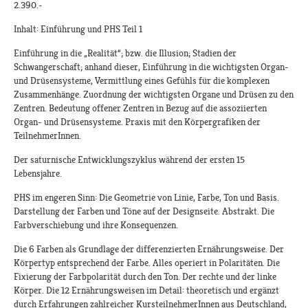
2.390.-
Inhalt: Einführung und PHS Teil 1
Einführung in die „Realität“; bzw. die Illusion; Stadien der
Schwangerschaft; anhand dieser, Einführung in die wichtigsten Organ-
und Drüsensysteme, Vermittlung eines Gefühls für die komplexen
Zusammenhänge. Zuordnung der wichtigsten Organe und Drüsen zu den
Zentren. Bedeutung offener Zentren in Bezug auf die assoziierten
Organ- und Drüsensysteme. Praxis mit den Körpergrafiken der
TeilnehmerInnen.
Der saturnische Entwicklungszyklus während der ersten 15
Lebensjahre.
PHS im engeren Sinn: Die Geometrie von Linie, Farbe, Ton und Basis.
Darstellung der Farben und Töne auf der Designseite. Abstrakt. Die
Farbverschiebung und ihre Konsequenzen.
Die 6 Farben als Grundlage der differenzierten Ernährungsweise. Der
Körpertyp entsprechend der Farbe. Alles operiert in Polaritäten. Die
Fixierung der Farbpolarität durch den Ton. Der rechte und der linke
Körper. Die 12 Ernährungsweisen im Detail: theoretisch und ergänzt
durch Erfahrungen zahlreicher KursteilnehmerInnen aus Deutschland,