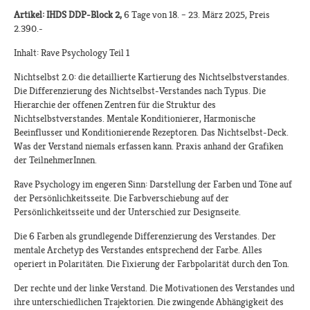
Artikel: IHDS DDP-Block 2,
6 Tage von 18. – 23. März 2025, Preis
2.390.-
Inhalt: Rave Psychology Teil 1
Nichtselbst 2.0: die detaillierte Kartierung des Nichtselbstverstandes.
Die Differenzierung des Nichtselbst-Verstandes nach Typus. Die
Hierarchie der offenen Zentren für die Struktur des
Nichtselbstverstandes. Mentale Konditionierer, Harmonische
Beeinflusser und Konditionierende Rezeptoren. Das Nichtselbst-Deck.
Was der Verstand niemals erfassen kann. Praxis anhand der Grafiken
der TeilnehmerInnen.
Rave Psychology im engeren Sinn: Darstellung der Farben und Töne auf
der Persönlichkeitsseite. Die Farbverschiebung auf der
Persönlichkeitsseite und der Unterschied zur Designseite.
Die 6 Farben als grundlegende Differenzierung des Verstandes. Der
mentale Archetyp des Verstandes entsprechend der Farbe. Alles
operiert in Polaritäten. Die Fixierung der Farbpolarität durch den Ton.
Der rechte und der linke Verstand. Die Motivationen des Verstandes und
ihre unterschiedlichen Trajektorien. Die zwingende Abhängigkeit des