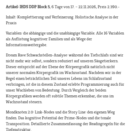
Artikel: IHDS DDP Block 5
, 6 Tage von 17. – 22.11.2026, Preis 2.390.-
Inhalt: Komplettierung und Verfeinerung. Holistische Analyse in der
Praxis
Variablen: die abhängige und die unabhängige Variable. Alle 16 Variablen
als Auflistung kognitiver Familien und als Wege der
Informationsweitergabe.
Dream Rave Schwachstellen-Analyse: während des Tiefschlafs sind wir
nicht mehr wir selbst, sondern reduziert auf unseren Säugetierkern.
Dieser entspricht auf der Ebene der Körpeergrafik natürlich nicht
unserer normalen Körpergrafik im Wachzustand. Nachdem wir in der
Regel einen beträchtlichen Teil unseres Lebens im Schlafzustand
verbringen, ist die in diesem Zustand erlebte Programmierung auch für
unser Wachleben von Bedeutung. Durch Vergleich der beiden
Körpergrafiken werden oft subtile Themen erkennbar, die uns im
Wachzustand steuern.
Mondknoten 2.0: Link-Nodes und die Story Line: den eigenen Weg
finden. Das kognitive Potential der Prime-Nodes und die tonale
Transposition. Detaillierte Zusammenfassung der Readingregeln für die
Tiefenstruktur.