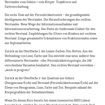
Verstandes vom Gehirn = vom Körper. Trajektorie und
Farbverschiebung.
Die sechs Töne auf der Persönlichkeitsseite – die grundlegenden
Intelligenzen des Verstandes. Die Herausforderungen des rechten
Verstandes. Neue Wege der Informationsaufnahme und
Informationsverarbeitung. Das Penta als funktionale Einheit für den
rechten Verstand. Empfehlungen für Eltern von Kindern mit rechtem
Verstand. Einige gesammelte Erkenntnisse von Praktizierenden sowie
aus Diplomarbeiten.
Zurück an die Oberfläche 1: die Linien-Farben-Ton-Ketten. Aus der
Verbindung von Linie, Farbe und Ton entsteht eine neue, äußerst fein
differenzierte Verstandes- oder Persönlichkeitstypologie, die 216
verschiedene Varianten beinhaltet. Den rechten Verstand verstehen –
„work in progress.“
Zurück an die Oberfläche 2: das Quantum aus Gehirn
(Designsonne/Erde) und Verstand (Persönlichkeitssonne/Erde) auf der
Ebene von Hexagramm, Linie, Farbe und Ton. Beispiele anhand der
Körpergrafiken der TeilnehmerInnen.
Wenn Du diesen Kurs bereits bei einem lizensierten IHDS Lehrer