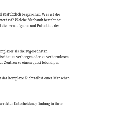
nd ausführlich
besprochen. Was ist die
iert ist? Welche Mechanik besteht bei
 die Lernaufgaben und Potentiale des
komplexer als die zugeordneten
htselbst zu verbergen oder zu verharmlosen
er Zentren zu einem quasi lebendigen
ie das komplexe Nichtselbst eines Menschen
korrekter Entscheidungsfindung in ihrer