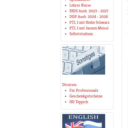
Lehrer Kurse
IHDS Ausb. 2023 - 2027
DDP Ausb. 2024 - 2026
PTL 1 mit Heike Schwarz
PTL 1 mit Jasmin Meissl
Selbststudium
Diverses
Für Professionals
Geschenkgutscheine
HD Teppich