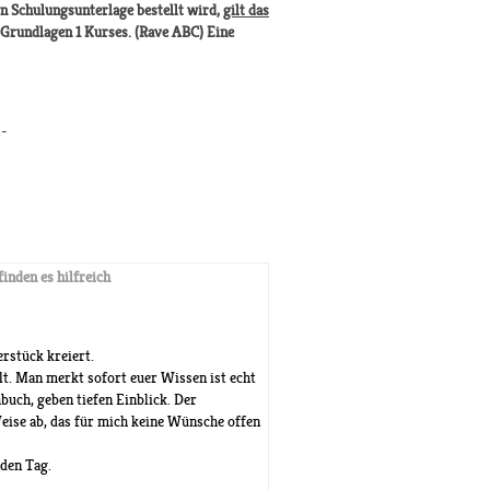
n Schulungsunterlage bestellt wird,
gilt das
Grundlagen 1 Kurses. (Rave ABC) Eine
.-
finden es hilfreich
rstück kreiert.
lt. Man merkt sofort euer Wissen ist echt
uch, geben tiefen Einblick. Der
eise ab, das für mich keine Wünsche offen
den Tag.