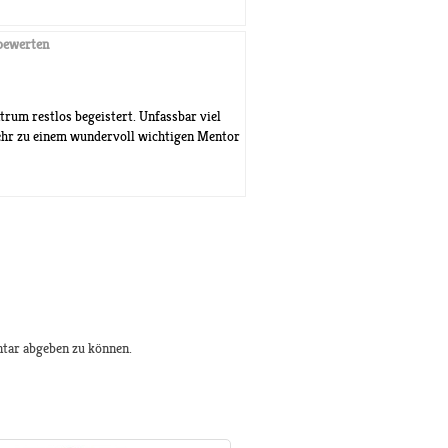
bewerten
trum restlos begeistert. Unfassbar viel
ehr zu einem wundervoll wichtigen Mentor
tar abgeben zu können.