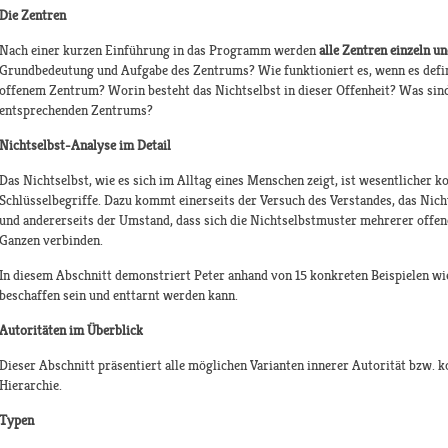
Die Zentren
Nach einer kurzen Einführung in das Programm werden
alle Zentren einzeln u
Grundbedeutung und Aufgabe des Zentrums? Wie funktioniert es, wenn es defin
offenem Zentrum? Worin besteht das Nichtselbst in dieser Offenheit? Was sind
entsprechenden Zentrums?
Nichtselbst-Analyse im Detail
Das Nichtselbst, wie es sich im Alltag eines Menschen zeigt, ist wesentlicher 
Schlüsselbegriffe. Dazu kommt einerseits der Versuch des Verstandes, das Nic
und andererseits der Umstand, dass sich die Nichtselbstmuster mehrerer offen
Ganzen verbinden.
In diesem Abschnitt demonstriert Peter anhand von 15 konkreten Beispielen w
beschaffen sein und enttarnt werden kann.
Autoritäten im Überblick
Dieser Abschnitt präsentiert alle möglichen Varianten innerer Autorität bzw. 
Hierarchie.
Typen