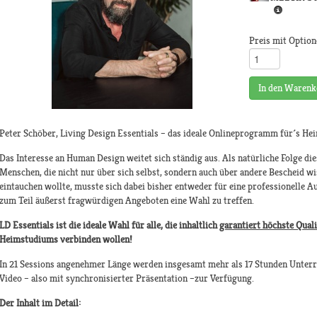
Preis mit Option
In den Warenk
Peter Schöber, Living Design Essentials – das ideale Onlineprogramm für´s H
Das Interesse an Human Design weitet sich ständig aus. Als natürliche Folge d
Menschen, die nicht nur über sich selbst, sondern auch über andere Bescheid w
eintauchen wollte, musste sich dabei bisher entweder für eine professionelle 
zum Teil äußerst fragwürdigen Angeboten eine Wahl zu treffen.
LD Essentials ist die ideale Wahl für alle, die inhaltlich
garantiert höchste Quali
Heimstudiums verbinden wollen!
In 21 Sessions angenehmer Länge werden insgesamt mehr als 17 Stunden Unterric
Video – also mit synchronisierter Präsentation –zur Verfügung.
Der Inhalt im Detail: