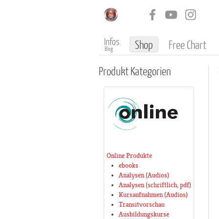
Infos
Shop
Free Chart
Blog
Produkt
Kategorien
Online Produkte
ebooks
Analysen (Audios)
Analysen (schriftlich, pdf)
Kursaufnahmen (Audios)
Transitvorschau
Ausbildungskurse