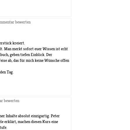
mmentar bewerten
rstück kreiert.
lt. Man merkt sofort euer Wissen ist echt
uch, geben tiefen Einblick. Der
eise ab, das für mich keine Wünsche offen
den Tag.
r bewerten
er Inhalte absolut einzigartig. Peter
ele erklärt, machen diesen Kurs eine
tufe.