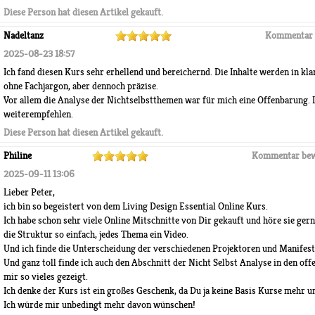
Diese Person hat diesen Artikel gekauft.
Nadeltanz
Kommentar 
2025-08-23 18:57
Ich fand diesen Kurs sehr erhellend und bereichernd. Die Inhalte werden in kla
ohne Fachjargon, aber dennoch präzise.
Vor allem die Analyse der Nichtselbstthemen war für mich eine Offenbarung. I
weiterempfehlen.
Diese Person hat diesen Artikel gekauft.
Philine
Kommentar bew
2025-09-11 13:06
Lieber Peter,
ich bin so begeistert von dem Living Design Essential Online Kurs.
Ich habe schon sehr viele Online Mitschnitte von Dir gekauft und höre sie gern
die Struktur so einfach, jedes Thema ein Video.
Und ich finde die Unterscheidung der verschiedenen Projektoren und Manifest
Und ganz toll finde ich auch den Abschnitt der Nicht Selbst Analyse in den offe
mir so vieles gezeigt.
Ich denke der Kurs ist ein großes Geschenk, da Du ja keine Basis Kurse mehr un
Ich würde mir unbedingt mehr davon wünschen!