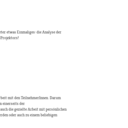
eter etwas Einmaliges: die Analyse der
 Projektors!
 Arbeit mit den TeilnehmerInnen. Darum
n einerseits der
auch die gezielte Arbeit mit persönlichen
erden oder auch zu einem beliebigen