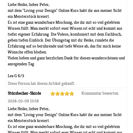
Liebe Heike, lieber Peter,
mit dem "Living your Design" Online Kurs habt ihr aus meiner Sicht
ein Meisterstück kreiert.
Es ist eine ganz wunderbare Mischung, die ihr mit so viel gelebtem
Wissen füllt. Man merkt sofort euer Wissen ist echt und kommt aus
tiefer eigener Erfahrung. Die Videos, kombiniert mit dem Fachbuch,
geben tiefen Einblick. Der Übungstag mit dir Heike, rundete die
Erfahrung auf so berührende und tiefe Weise ab, das für mich keine
Wünsche offen blieben.
Vielen lieben und ganz herzlichen Dank für diesen wunderschönen und
anregenden Tag.
Lea G 6/3
Diese Person hat diesen Artikel gekauft.
Stürzbecher-Skirde
Kommentar bewerten
2024-02-09 13:54
Liebe Heike, lieber Peter,
mit dem "Living your Design" Online Kurs habt ihr aus meiner Sicht
ein Meisterstück kreiert.
Es ist eine ganz wunderbare Mischung, die ihr mit so viel gelebtem
Wissen füllt. Man merkt sofort euer Wissen ist echt und kommt aus