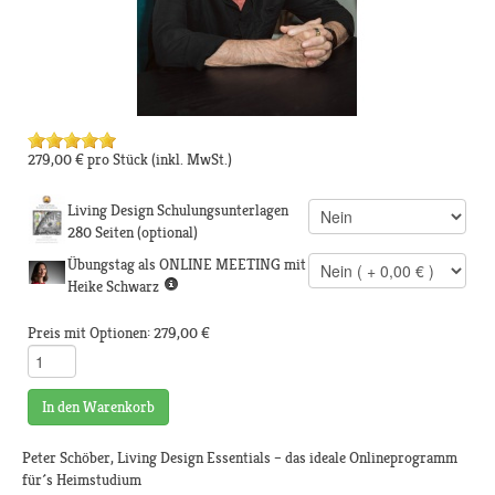
279,00 €
pro Stück
(inkl. MwSt.)
Living Design Schulungsunterlagen
280 Seiten (optional)
Übungstag als ONLINE MEETING mit
Heike Schwarz
Preis mit Optionen:
279,00 €
In den Warenkorb
Peter Schöber, Living Design Essentials – das ideale Onlineprogramm
für´s Heimstudium