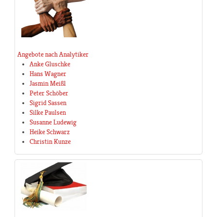
Angebote nach Analytiker
Anke Gluschke
Hans Wagner
Jasmin Meißl
Peter Schöber
Sigrid Sassen
Silke Paulsen
Susanne Ludewig
Heike Schwarz
Christin Kunze