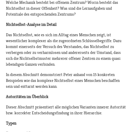
Welche Mechanik besteht bei offenem Zentrum? Worin besteht das
Nichtselbst in dieser Offenheit? Was sind die Lernaufgaben und
Potentiale des entsprechenden Zentrums?
Nichtselbst-Analyse im Detail
Das Nichtselbst, wie es sich im Alltag eines Menschen zeigt, ist
wesentlicher komplexer als die zugeordneten Schlüsselbegriffe. Dazu
kommt einerseits der Versuch des Verstandes, das Nichtselbst zu
verbergen oder zu verharmlosen und andererseits der Umstand, dass
sich die Nichtselbstmuster mehrerer offener Zentren zu einem quasi
lebendigen Ganzen verbinden.
In diesem Abschnitt demonstriert Peter anhand von 15 konkreten
Beispielen wie das komplexe Nichtselbst eines Menschen beschaffen
sein und enttarnt werden kann.
Autoritäten im Überblick
Dieser Abschnitt präsentiert alle möglichen Varianten innerer Autorität
bzw. korrekter Entscheidungsfindung in ihrer Hierarchie.
Typen