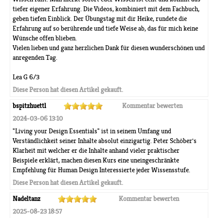
tiefer eigener Erfahrung. Die Videos, kombiniert mit dem Fachbuch,
geben tiefen Einblick. Der Übungstag mit dir Heike, rundete die
Erfahrung auf so berührende und tiefe Weise ab, das für mich keine
Wünsche offen blieben.
Vielen lieben und ganz herzlichen Dank für diesen wunderschönen und
anregenden Tag.
Lea G 6/3
Diese Person hat diesen Artikel gekauft.
bspitzhuettl
Kommentar bewerten
2024-03-06 13:10
"Living your Design Essentials" ist in seinem Umfang und
Verständlichkeit seiner Inhalte absolut einzigartig. Peter Schöber's
Klarheit mit welcher er die Inhalte anhand vieler praktischer
Beispiele erklärt, machen diesen Kurs eine uneingeschränkte
Empfehlung für Human Design Interessierte jeder Wissensstufe.
Diese Person hat diesen Artikel gekauft.
Nadeltanz
Kommentar bewerten
2025-08-23 18:57