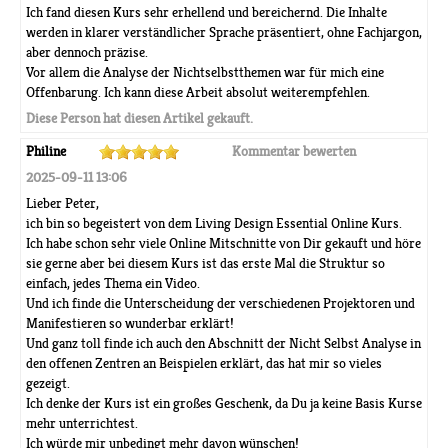
Ich fand diesen Kurs sehr erhellend und bereichernd. Die Inhalte
werden in klarer verständlicher Sprache präsentiert, ohne Fachjargon,
aber dennoch präzise.
Vor allem die Analyse der Nichtselbstthemen war für mich eine
Offenbarung. Ich kann diese Arbeit absolut weiterempfehlen.
Diese Person hat diesen Artikel gekauft.
Philine
Kommentar bewerten
2025-09-11 13:06
Lieber Peter,
ich bin so begeistert von dem Living Design Essential Online Kurs.
Ich habe schon sehr viele Online Mitschnitte von Dir gekauft und höre
sie gerne aber bei diesem Kurs ist das erste Mal die Struktur so
einfach, jedes Thema ein Video.
Und ich finde die Unterscheidung der verschiedenen Projektoren und
Manifestieren so wunderbar erklärt!
Und ganz toll finde ich auch den Abschnitt der Nicht Selbst Analyse in
den offenen Zentren an Beispielen erklärt, das hat mir so vieles
gezeigt.
Ich denke der Kurs ist ein großes Geschenk, da Du ja keine Basis Kurse
mehr unterrichtest.
Ich würde mir unbedingt mehr davon wünschen!