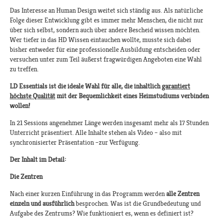
Das Interesse an Human Design weitet sich ständig aus. Als natürliche
Folge dieser Entwicklung gibt es immer mehr Menschen, die nicht nur
über sich selbst, sondern auch über andere Bescheid wissen möchten.
Wer tiefer in das HD Wissen eintauchen wollte, musste sich dabei
bisher entweder für eine professionelle Ausbildung entscheiden oder
versuchen unter zum Teil äußerst fragwürdigen Angeboten eine Wahl
zu treffen.
LD Essentials ist die ideale Wahl für alle, die inhaltlich
garantiert
höchste Qualität
mit der Bequemlichkeit eines Heimstudiums verbinden
wollen!
In 21 Sessions angenehmer Länge werden insgesamt mehr als 17 Stunden
Unterricht präsentiert. Alle Inhalte stehen als Video – also mit
synchronisierter Präsentation –zur Verfügung.
Der Inhalt im Detail:
Die Zentren
Nach einer kurzen Einführung in das Programm werden
alle Zentren
einzeln und ausführlich
besprochen. Was ist die Grundbedeutung und
Aufgabe des Zentrums? Wie funktioniert es, wenn es definiert ist?