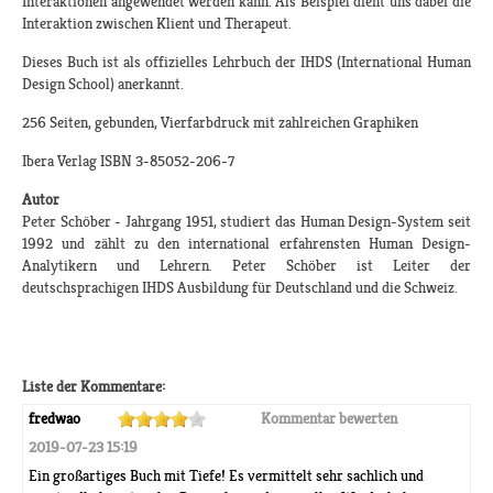
Interaktionen angewendet werden kann. Als Beispiel dient uns dabei die
Interaktion zwischen Klient und Therapeut.
Dieses Buch ist als offizielles Lehrbuch der IHDS (International Human
Design School) anerkannt.
256 Seiten, gebunden, Vierfarbdruck mit zahlreichen Graphiken
Ibera Verlag ISBN 3-85052-206-7
Autor
Peter Schöber - Jahrgang 1951, studiert das Human Design-System seit
1992 und zählt zu den international erfahrensten Human Design-
Analytikern und Lehrern. Peter Schöber ist Leiter der
deutschsprachigen IHDS Ausbildung für Deutschland und die Schweiz.
Liste der Kommentare:
fredwao
Kommentar bewerten
2019-07-23 15:19
Ein großartiges Buch mit Tiefe! Es vermittelt sehr sachlich und