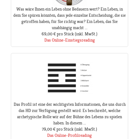
Was wäre Ihnen ein Leben ohne Bedauern wert? Ein Leben, in
dem Sie spüren könnten, dass jede einzelne Entscheidung, die sie
getroffen haben, für Sie richtig war? Ein Leben, das Sie
unabhängig macht ...
69,00 €
pro Stück
(inkl. MwSt.)
Das Online-Einstiegsreading
Das Profil ist eine der wichtigsten Informationen, die uns durch
das HD zur Verfügung gestellt wird. Es beschreibt, welche
archetypische Rolle wir auf der Bühne des Lebens zu spielen
haben. In diesem ...
79,00 €
pro Stück
(inkl. MwSt.)
Das Online-Profilreading