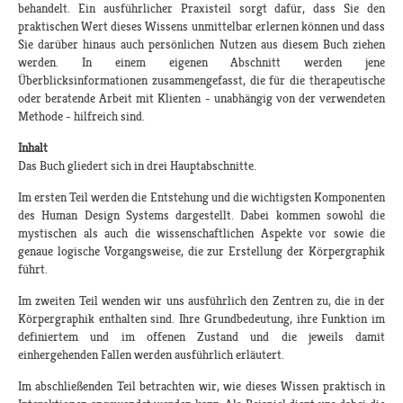
behandelt. Ein ausführlicher Praxisteil sorgt dafür, dass Sie den
praktischen Wert dieses Wissens unmittelbar erlernen können und dass
Sie darüber hinaus auch persönlichen Nutzen aus diesem Buch ziehen
werden. In einem eigenen Abschnitt werden jene
Überblicksinformationen zusammengefasst, die für die therapeutische
oder beratende Arbeit mit Klienten - unabhängig von der verwendeten
Methode - hilfreich sind.
Inhalt
Das Buch gliedert sich in drei Hauptabschnitte.
Im ersten Teil werden die Entstehung und die wichtigsten Komponenten
des Human Design Systems dargestellt. Dabei kommen sowohl die
mystischen als auch die wissenschaftlichen Aspekte vor sowie die
genaue logische Vorgangsweise, die zur Erstellung der Körpergraphik
führt.
Im zweiten Teil wenden wir uns ausführlich den Zentren zu, die in der
Körpergraphik enthalten sind. Ihre Grundbedeutung, ihre Funktion im
definiertem und im offenen Zustand und die jeweils damit
einhergehenden Fallen werden ausführlich erläutert.
Im abschließenden Teil betrachten wir, wie dieses Wissen praktisch in