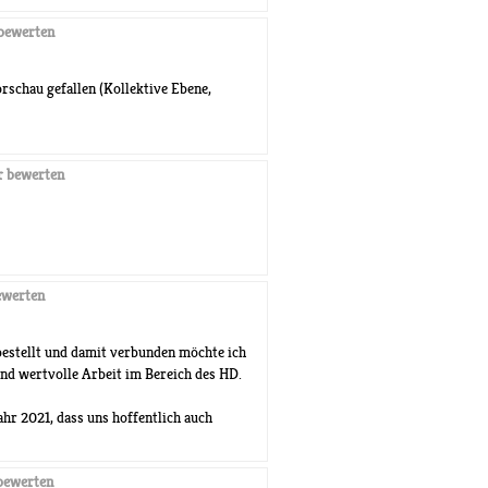
bewerten
orschau gefallen (Kollektive Ebene,
 bewerten
werten
bestellt und damit verbunden möchte ich
und wertvolle Arbeit im Bereich des HD.
hr 2021, dass uns hoffentlich auch
bewerten