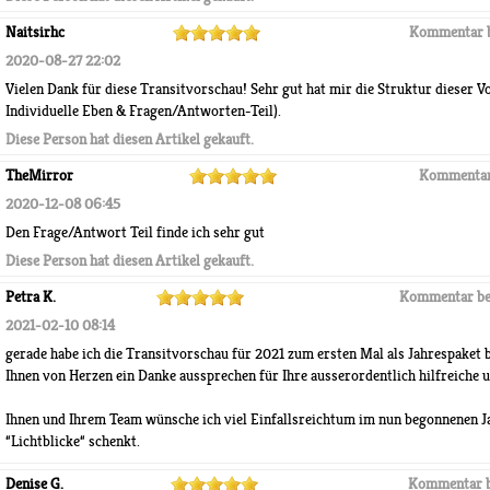
Naitsirhc
Kommentar 
2020-08-27 22:02
Vielen Dank für diese Transitvorschau! Sehr gut hat mir die Struktur dieser V
Individuelle Eben & Fragen/Antworten-Teil).
Diese Person hat diesen Artikel gekauft.
TheMirror
Kommentar
2020-12-08 06:45
Den Frage/Antwort Teil finde ich sehr gut
Diese Person hat diesen Artikel gekauft.
Petra K.
Kommentar be
2021-02-10 08:14
gerade habe ich die Transitvorschau für 2021 zum ersten Mal als Jahrespaket 
Ihnen von Herzen ein Danke aussprechen für Ihre ausserordentlich hilfreiche 
Ihnen und Ihrem Team wünsche ich viel Einfallsreichtum im nun begonnenen Ja
“Lichtblicke“ schenkt.
Denise G.
Kommentar 