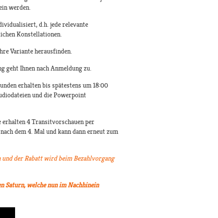
sein werden.
idualisiert, d.h. jede relevante
ichen Konstellationen.
hre Variante herausfinden.
ng geht Ihnen nach Anmeldung zu.
Kunden erhalten bis spätestens um 18:00
udiodateien und die Powerpoint
e erhalten 4 Transitvorschauen per
h nach dem 4. Mal und kann dann erneut zum
 und der Rabatt wird beim Bezahlvorgang
en Saturn, welche nun im Nachhinein