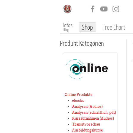
Infos
Shop
Free Chart
Blog
Produkt
Kategorien
Online Produkte
ebooks
Analysen (Audios)
Analysen (schriftlich, pdf)
Kursaufnahmen (Audios)
Transitvorschau
Ausbildungskurse