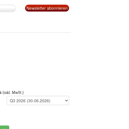
k
(inkl. MwSt.)