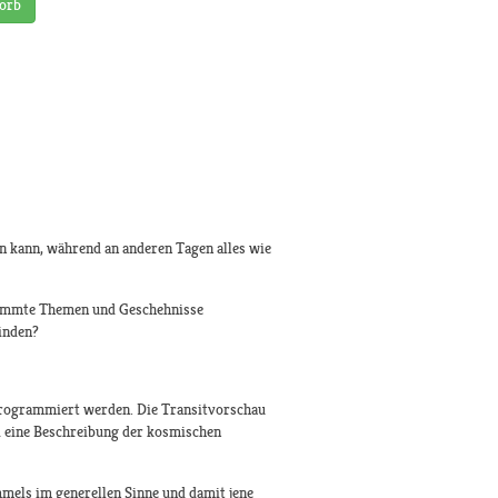
orb
n kann, während an anderen Tagen alles wie
stimmte Themen und Geschehnisse
inden?
 programmiert werden. Die Transitvorschau
si eine Beschreibung der kosmischen
mels im generellen Sinne und damit jene