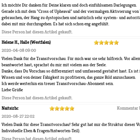
Ich möchte Dir danken für Deine klaren und doch einfühlsamen Darlegungen.
Gerade ich mit dem "Cross of Upheaval" und der viermaligen Aktivierung von 
gebrauchen, der Hang zu dystopischen und natürlich sehr system- und autorit
dabei mit mir durchzugehen. Es hat sich schon eng angefühlt.
Diese Person hat diesen Artikel gekauft.
Helene H., Halle (Westfalen)
2020-04-08 09:00
Vielen Dank für die Transitvorschau. Für mich war sie sehr hilfreich. Vor allem
beantwortet hast, sprachst du mir mit vielem aus der Seele.
Danke, dass Du Vorschau so differenziert und umfassend gestaltet hast. Es is
Wissen und von deiner Fähigkeit zu profitieren, das ganze Bild anzuschauen.
Ich werde weiterhin ein treuer Transitvorschau-Abonnent sein.
Liebe Grüße
Diese Person hat diesen Artikel gekauft.
Naitsirhc
Kommentar 
2020-08-27 22:02
Vielen Dank für diese Transitvorschau! Sehr gut hat mir die Struktur dieser V
Individuelle Eben & Fragen/Antworten-Teil).
Diese Person hat diesen Artikel gekauft.