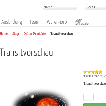
Login
Ausbildung
Team
Warenkorb
Konto erstellen
Home
Shop
Online Produkte
Transitvorschau
Transitvorschau
33,00 €
pro Stüc
Transitvorschau