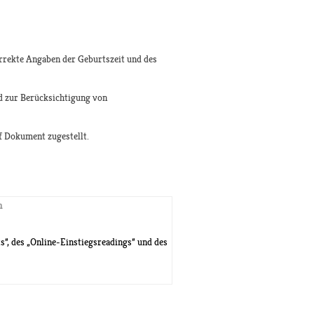
orrekte Angaben der Geburtszeit und des
d zur Berücksichtigung von
df Dokument zugestellt.
h
”, des „Online-Einstiegsreadings” und des