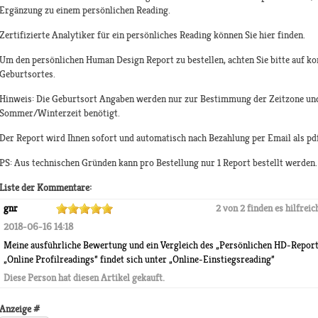
Ergänzung zu einem persönlichen Reading.
Zertifizierte Analytiker für ein persönliches Reading können Sie hier finden.
Um den persönlichen Human Design Report zu bestellen, achten Sie bitte auf k
Geburtsortes.
Hinweis: Die Geburtsort Angaben werden nur zur Bestimmung der Zeitzone un
Sommer/Winterzeit benötigt.
Der Report wird Ihnen sofort und automatisch nach Bezahlung per Email als p
PS: Aus technischen Gründen kann pro Bestellung nur 1 Report bestellt werden.
Liste der Kommentare:
gnr
2 von 2 finden es hilfreic
2018-06-16 14:18
Meine ausführliche Bewertung und ein Vergleich des „Persönlichen HD-Reports
„Online Profilreadings” findet sich unter „Online-Einstiegsreading”
Diese Person hat diesen Artikel gekauft.
Anzeige #