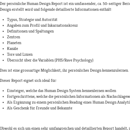
Der persönliche Human Design Report ist ein umfassender, ca. 50-seitiger Ber
Design erstellt wird und folgende detaillierte Informationen enthält:
Typus, Strategie und Autorität
Angaben zum Profil und Inkarnationskreuz
Definitionen und Spaltungen
Zentren
Planeten
Kanäle
Tore und Linien
Übersicht über die Variablen (PHS/Rave Psychology)
Dies ist eine grossartige Möglichkeit, ihr persönliches Design kennenzulernen.
Dieser Report eignet sich ideal für:
Einsteiger, welche das Human Design System kennenlernen wollen
Fortgeschrittene, welche die persönlichen Informationen als Nachschlage
Als Ergänzung zu einem persönlichen Reading eines Human Design Analyti
Als Geschenk für Freunde und Bekannte
Obwohl es sich um einen sehr umfangreichen und detaillierten Report handelt, is