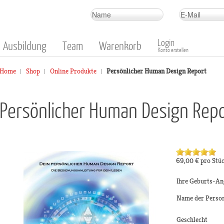
Login
Ausbildung
Team
Warenkorb
Konto erstellen
Home
Shop
Online Produkte
Persönlicher Human Design Report
Persönlicher Human Design Rep
69,00 €
pro Stü
Ihre Geburts-An
Name der Perso
Geschlecht