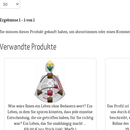
Ergebnisse 1 - 1 von 1
Sie müssen dieses Produkt gekauft haben, um abzustimmen oder einen Kommen
Verwandte Produkte
Was wäre Ihnen ein Leben ohne Bedauern wert? Ein
Das Profil ist
Leben, in dem Sie spüren könnten, dass jede einzelne
uns durch d
Entscheidung, die sie getroffen haben, für Sie richtig
beschreibt, 
war? Ein Leben, das Sie unabhängig macht ...
Bühne des 
69,00 €
pro Stück
(inkl. MwSt.)
79