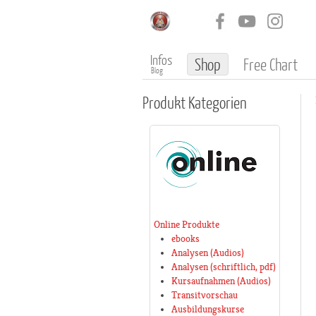
Infos
Shop
Free Chart
Blog
Produkt
Kategorien
Online Produkte
ebooks
Analysen (Audios)
Analysen (schriftlich, pdf)
Kursaufnahmen (Audios)
Transitvorschau
Ausbildungskurse