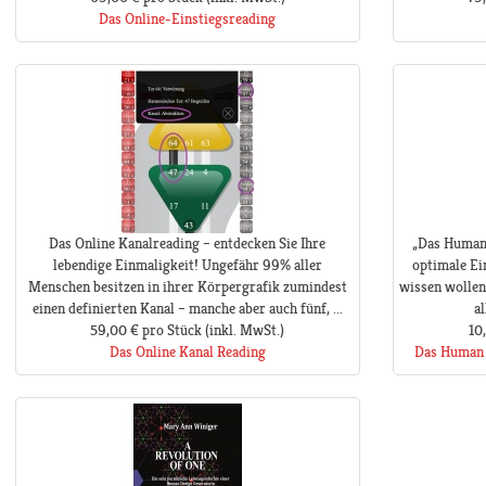
Das Online-Einstiegsreading
Das Online Kanalreading – entdecken Sie Ihre
„Das Human 
lebendige Einmaligkeit! Ungefähr 99% aller
optimale Ei
Menschen besitzen in ihrer Körpergrafik zumindest
wissen wollen
einen definierten Kanal – manche aber auch fünf, ...
a
59,00 €
pro Stück
(inkl. MwSt.)
10
Das Online Kanal Reading
Das Human 