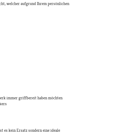
icht, welcher aufgrund Ihrem persönlichen
werk immer griffbereit haben möchten
kers
t es kein Ersatz sondern eine ideale