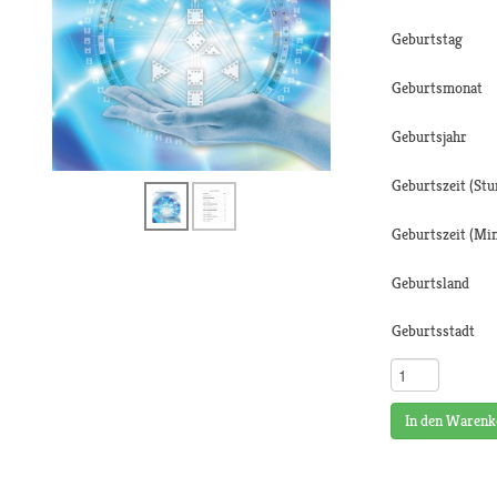
Geburtstag
Geburtsmonat
Geburtsjahr
Geburtszeit (Stu
Geburtszeit (Mi
Geburtsland
Geburtsstadt
In den Warenk