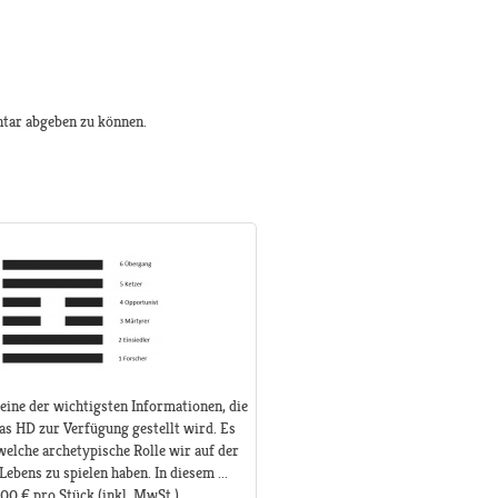
tar abgeben zu können.
 eine der wichtigsten Informationen, die
as HD zur Verfügung gestellt wird. Es
welche archetypische Rolle wir auf der
Lebens zu spielen haben. In diesem ...
,00 €
pro Stück
(inkl. MwSt.)