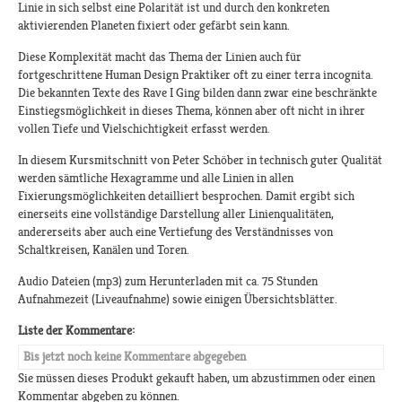
Linie in sich selbst eine Polarität ist und durch den konkreten
aktivierenden Planeten fixiert oder gefärbt sein kann.
Diese Komplexität macht das Thema der Linien auch für
fortgeschrittene Human Design Praktiker oft zu einer terra incognita.
Die bekannten Texte des Rave I Ging bilden dann zwar eine beschränkte
Einstiegsmöglichkeit in dieses Thema, können aber oft nicht in ihrer
vollen Tiefe und Vielschichtigkeit erfasst werden.
In diesem Kursmitschnitt von Peter Schöber in technisch guter Qualität
werden sämtliche Hexagramme und alle Linien in allen
Fixierungsmöglichkeiten detailliert besprochen. Damit ergibt sich
einerseits eine vollständige Darstellung aller Linienqualitäten,
andererseits aber auch eine Vertiefung des Verständnisses von
Schaltkreisen, Kanälen und Toren.
Audio Dateien (mp3) zum Herunterladen mit ca. 75 Stunden
Aufnahmezeit (Liveaufnahme) sowie einigen Übersichtsblätter.
Liste der Kommentare:
Bis jetzt noch keine Kommentare abgegeben
Sie müssen dieses Produkt gekauft haben, um abzustimmen oder einen
Kommentar abgeben zu können.