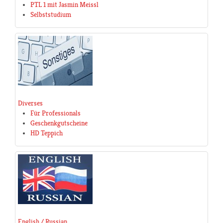
PTL 1 mit Jasmin Meissl
Selbststudium
Diverses
Für Professionals
Geschenkgutscheine
HD Teppich
English / Russian