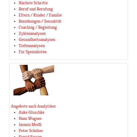
Nächste Schritte
Beruf und Berufung
Eltern / Kinder / Familie
Beziehungen / Sexualität
Coaching / Begleitung
Zyklenanalysen
Gesundheitsanalysen
Tiefenanalysen
Für Spezialisten
Angebote nach Analytiker
Anke Gluschke
Hans Wagner
Jasmin Meißl
Peter Schöber
Sigrid Sassen