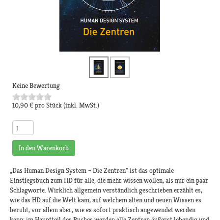
Keine Bewertung
10,90 €
pro Stück
(inkl. MwSt.)
In den Warenkorb
„Das Human Design System – Die Zentren" ist das optimale
Einstiegsbuch zum HD für alle, die mehr wissen wollen, als nur ein paar
Schlagworte. Wirklich allgemein verständlich geschrieben erzählt es,
wie das HD auf die Welt kam, auf welchem alten und neuen Wissen es
beruht, vor allem aber, wie es sofort praktisch angewendet werden
kann: im Hauptteil des Buches werden alle Zentren äußerst lebendig und