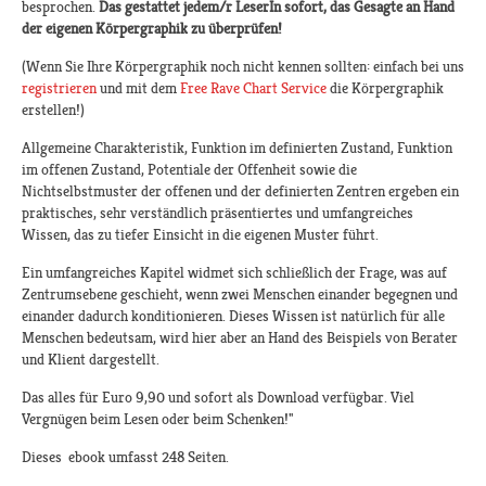
besprochen.
Das gestattet jedem/r LeserIn sofort, das Gesagte an Hand
der eigenen Körpergraphik zu überprüfen!
(Wenn Sie Ihre Körpergraphik noch nicht kennen sollten: einfach bei uns
registrieren
und mit dem
Free Rave Chart Service
die Körpergraphik
erstellen!)
Allgemeine Charakteristik, Funktion im definierten Zustand, Funktion
im offenen Zustand, Potentiale der Offenheit sowie die
Nichtselbstmuster der offenen und der definierten Zentren ergeben ein
praktisches, sehr verständlich präsentiertes und umfangreiches
Wissen, das zu tiefer Einsicht in die eigenen Muster führt.
Ein umfangreiches Kapitel widmet sich schließlich der Frage, was auf
Zentrumsebene geschieht, wenn zwei Menschen einander begegnen und
einander dadurch konditionieren. Dieses Wissen ist natürlich für alle
Menschen bedeutsam, wird hier aber an Hand des Beispiels von Berater
und Klient dargestellt.
Das alles für Euro 9,90 und sofort als Download verfügbar. Viel
Vergnügen beim Lesen oder beim Schenken!"
Dieses ebook umfasst 248 Seiten.