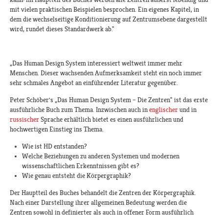
mit vielen praktischen Beispielen besprochen. Ein eigenes Kapitel, in
dem die wechselseitige Konditionierung auf Zentrumsebene dargestellt
wird, rundet dieses Standardwerk ab."
„Das Human Design System interessiert weltweit immer mehr
Menschen. Dieser wachsenden Aufmerksamkeit steht ein noch immer
sehr schmales Angebot an einführender Literatur gegenüber.
Peter Schöber's „Das Human Design System – Die Zentren" ist das erste
ausführliche Buch zum Thema. Inzwischen auch in
englischer
und in
russischer
Sprache erhältlich bietet es einen ausführlichen und
hochwertigen Einstieg ins Thema.
Wie ist HD entstanden?
Welche Beziehungen zu anderen Systemen und modernen
wissenschaftlichen Erkenntnissen gibt es?
Wie genau entsteht die Körpergraphik?
Der Hauptteil des Buches behandelt die Zentren der Körpergraphik.
Nach einer Darstellung ihrer allgemeinen Bedeutung werden die
Zentren sowohl in definierter als auch in offener Form ausführlich