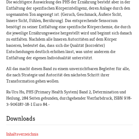
Die wichtigere Auswirkung des PHS der Ernährung besteht aber in der
Entfaltung der spezifischen Körperintelligenz, deren Anlage durch den
sogenannten Ton angezeigt ist. (Geruch, Geschmack, Äußere Sicht,
Innere Sicht, Fühlen, Berührung). Das entsprechende Sensorium
benötigt zu seiner Entfaltung eine spezifische Körperchemie, die durch
die jeweilige Ernährungsweise hergestellt wird und beginnt sich danach
zu entfalten. Nachdem alle Inneren Autoritäten auf dem Körper
basieren, bedeutet das, dass sich die Qualität (korrekter)
Entscheidungen deutlich erhöhen lässt, was unter anderem die
Entfaltung der eigenen Individualität unterstützt.
All das macht diesen Band zu einem unverzichtbaren Begleiter für alle,
die nach Strategie und Autorität den nächsten Schritt ihrer
Transformation gehen wollen.
Ra Uru Hu, PHS (Primary Health System) Band 2, Determination und
Heilung, 284 Seiten gebunden, durchgehender Vierfarbdruck, ISBN 978-
3-906187-18-1 Euro 84.-
Downloads
Inhaltsverzeichnis