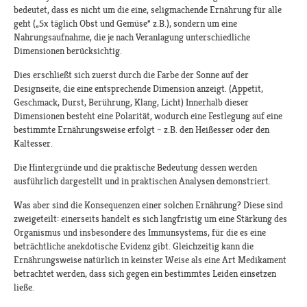
bedeutet, dass es nicht um die eine, seligmachende Ernährung für alle
geht („5x täglich Obst und Gemüse“ z.B.), sondern um eine
Nahrungsaufnahme, die je nach Veranlagung unterschiedliche
Dimensionen berücksichtig.
Dies erschließt sich zuerst durch die Farbe der Sonne auf der
Designseite, die eine entsprechende Dimension anzeigt. (Appetit,
Geschmack, Durst, Berührung, Klang, Licht) Innerhalb dieser
Dimensionen besteht eine Polarität, wodurch eine Festlegung auf eine
bestimmte Ernährungsweise erfolgt – z.B. den Heißesser oder den
Kaltesser.
Die Hintergründe und die praktische Bedeutung dessen werden
ausführlich dargestellt und in praktischen Analysen demonstriert.
Was aber sind die Konsequenzen einer solchen Ernährung? Diese sind
zweigeteilt: einerseits handelt es sich langfristig um eine Stärkung des
Organismus und insbesondere des Immunsystems, für die es eine
beträchtliche anekdotische Evidenz gibt. Gleichzeitig kann die
Ernährungsweise natürlich in keinster Weise als eine Art Medikament
betrachtet werden, dass sich gegen ein bestimmtes Leiden einsetzen
ließe.