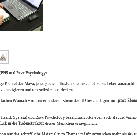
n (PHS und Rave Psychology)
ige Formel der Maya, jener großen Illusion, die unser irdisches Leben ausmacht
r zu navigieren und uns selbst zu entdecken.
elfachen Wunsch – mit einer anderen Ebene des HD beschäftigen: mit
jener Ebene
Health System) und Rave Psychology bezeichnen oder eben auch als „die Variable
lick in die Tiefenstruktur
dieses Menschen ermöglichen.
on nur das schriftliche Material zum Thema umfaßt inzwischen mehr als 4000 