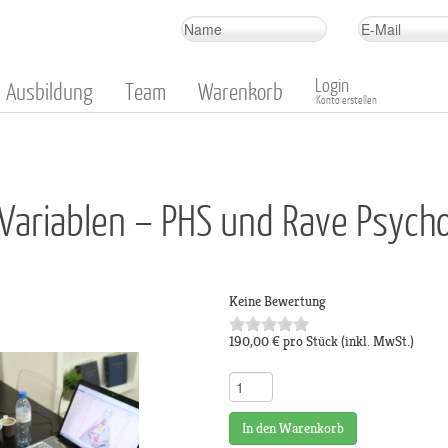
Login
Ausbildung
Team
Warenkorb
Konto erstellen
 Variablen – PHS und Rave Psych
Keine Bewertung
190,00 €
pro Stück
(inkl. MwSt.)
In den Warenkorb