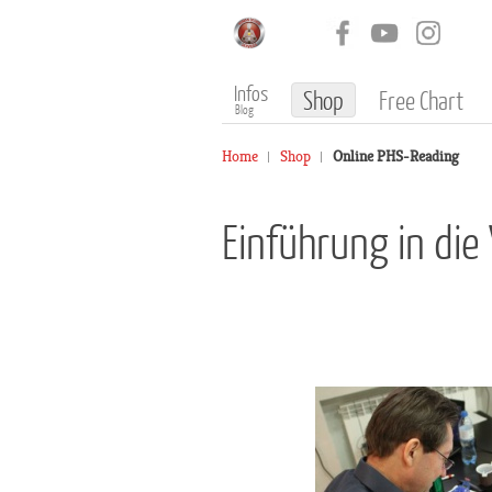
Infos
Shop
Free Chart
Blog
Home
Shop
Online PHS-Reading
Einführung in die