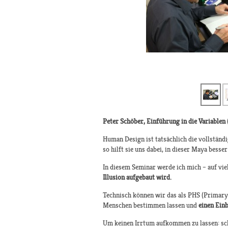
Peter Schöber, Einführung in die Variable
Human Design ist tatsächlich die vollständ
so hilft sie uns dabei, in dieser Maya besse
In diesem Seminar werde ich mich – auf vi
Illusion aufgebaut wird.
Technisch können wir das als PHS (Primary 
Menschen bestimmen lassen und
einen Einb
Um keinen Irrtum aufkommen zu lassen: sch