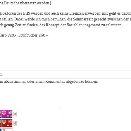
s Deutsche übersetzt werden.)
 Doktoren des PHS werden und auch keine Lizenzen erwerben: mir geht es darum,
 stillen. Dabei werde ich mich bemühen, die Seminarzeit gerecht zwischen der 
ch genug Zeit zu finden, das Konzept der Variablen insgesamt zu erläutern.
Euro 320.-, Frühbucher 260.-
en
 um abzustimmen oder einen Kommentar abgeben zu können.