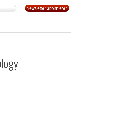
ology