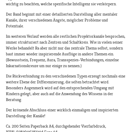
wichtig zu beachten, welche spezifische Intelligenz sie verkörpern.
Der Band beginnt mit einer detaillierten Darstellung aller mentaler
Kanäle, ihrer verschiedenen Ängste, möglicher Probleme und
Potentiale.
Im weiteren Verlauf werden alle restlichen Projektorkanäle besprochen,
immer strukturiert nach Zentren und Schaltkreis. Wie in vielen seiner
Werke behandelt Ra aber nicht nur das zentrale Thema selbst, sondern
baut immer wieder inspirierende Ausflüge in andere Themen ein.
(Bewusstsein, Frequenz, Aura, Transspezies-Verbindungen, einzelne
Inkarnationskreuze um nur einige zu nennen.)
Die Rückverbindung zu den verschiedenen Typen erzeugt nochmals eine
weitere Ebene der Differenzierung, die selten betrachtet wird.
Besonders Augenmerk wird auf den entsprechenden Umgang mit
Kindern gelegt, aber auch auf die Anwendung des Wissens in der
Beratung.
Der krönende Abschluss einer wirklich einmaligen und inspirierten
Darstellung der Kanäle!
Ca. 200 Seiten Paperback A4, durchgehender Vierfarbdruck,