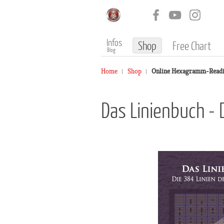
Infos
Shop
Free Chart
Blog
Home
Shop
Online Hexagramm-Read
Das Linienbuch - 