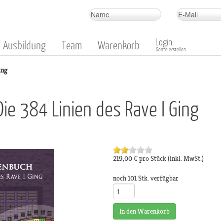
Login
Ausbildung
Team
Warenkorb
Konto erstellen
ing
Die 384 Linien des Rave I Ging
219,00 €
pro Stück
(inkl. MwSt.)
noch 101 Stk. verfügbar
In den Warenkorb