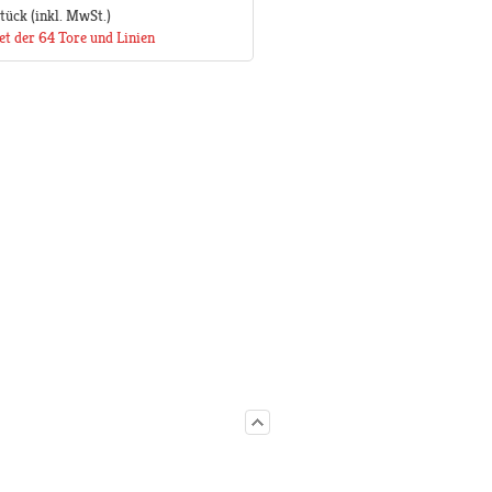
Stück
(inkl. MwSt.)
et der 64 Tore und Linien