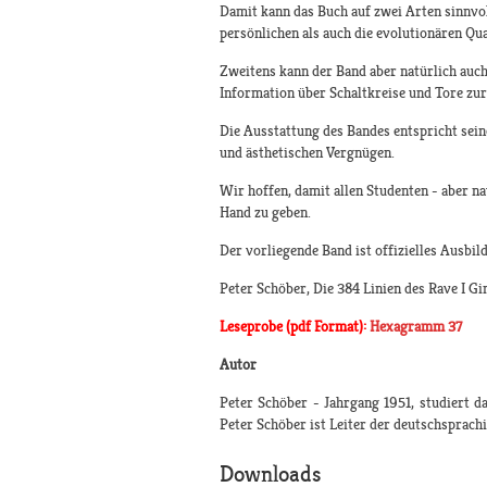
Damit kann das Buch auf zwei Arten sinnvol
persönlichen als auch die evolutionären Qu
Zweitens kann der Band aber natürlich auch
Information über Schaltkreise und Tore zu
Die Ausstattung des Bandes entspricht sei
und ästhetischen Vergnügen.
Wir hoffen, damit allen Studenten - aber na
Hand zu geben.
Der vorliegende Band ist offizielles Ausbi
Peter Schöber, Die 384 Linien des Rave I G
Leseprobe (pdf Format):
Hexagramm 37
Autor
Peter Schöber - Jahrgang 1951, studiert 
Peter Schöber ist Leiter der deutschsprach
Downloads