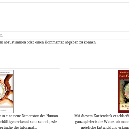
en
 um abzustimmen oder einen Kommentar abgeben zu können.
ck in eine neue Dimension des Human
Mit diesem Kartendeck erschließt 
chäftigen erkennt sehr schnell, wie
ganz spielerische Weise: ob man 
fgründig die Informat...
mögliche Entwicklung erkundet