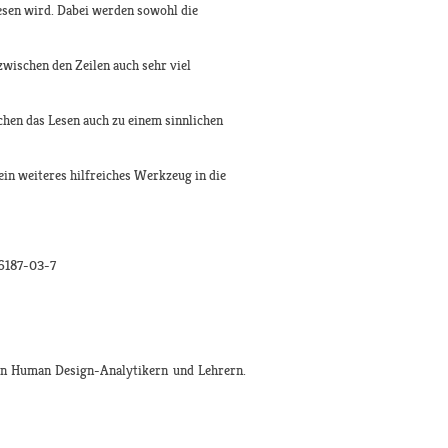
lesen wird. Dabei werden sowohl die
wischen den Zeilen auch sehr viel
hen das Lesen auch zu einem sinnlichen
ein weiteres hilfreiches Werkzeug in die
06187-03-7
ten Human Design-Analytikern und Lehrern.