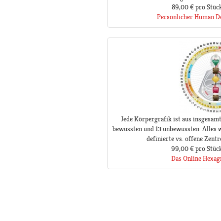
89,00 €
pro Stüc
Persönlicher Human De
Jede Körpergrafik ist aus insgesam
bewussten und 13 unbewussten. Alles w
definierte vs. offene Zentre
99,00 €
pro Stüc
Das Online Hexa