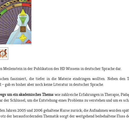
en Meilenstein in der Publikation des HD Wissens in deutscher Sprache dar.
hen fasziniert, die tiefer in die Materie eindringen wollten. Neben den T
d – gab es bisher aber noch keine Literatur in deutscher Sprache.
swegs um ein akademisches Thema:
wie zahlreiche Erfahrungen in Therapie, Päda
r der Schlüssel, um die Entstehung eines Problems zu verstehen und um es schl
 den Jahren 2005 und 2006 gehaltene Kurse zurück; die Aufnahmen wurden späte
 Trotz der herausfordernden Thematik sorgt der weitgehend beibehaltene Fluss 