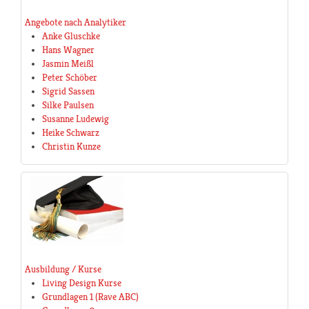
Angebote nach Analytiker
Anke Gluschke
Hans Wagner
Jasmin Meißl
Peter Schöber
Sigrid Sassen
Silke Paulsen
Susanne Ludewig
Heike Schwarz
Christin Kunze
Ausbildung / Kurse
Living Design Kurse
Grundlagen 1 (Rave ABC)