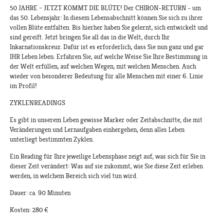
50 JAHRE – JETZT KOMMT DIE BLÜTE! Der CHIRON-RETURN - um
das 50. Lebensjahr: In diesem Lebensabschnitt können Sie sich zu ihrer
vollen Blüte entfalten. Bis hierher haben Sie gelernt, sich entwickelt und
sind gereift. Jetzt bringen Sie all das in die Welt, durch Ihr
Inkarnationskreuz. Dafür ist es erforderlich, dass Sie nun ganz und gar
IHR Leben leben. Erfahren Sie, auf welche Weise Sie Ihre Bestimmung in
der Welt erfüllen, auf welchen Wegen, mit welchen Menschen. Auch
wieder von besonderer Bedeutung für alle Menschen mit einer 6. Linie
im Profil!
ZYKLENREADINGS
Es gibt in unserem Leben gewisse Marker oder Zeitabschnitte, die mit
Veränderungen und Lernaufgaben einhergehen, denn alles Leben
unterliegt bestimmten Zyklen.
Ein Reading für Ihre jeweilige Lebensphase zeigt auf, was sich für Sie in
dieser Zeit verändert: Was auf sie zukommt, wie Sie diese Zeit erleben
werden, in welchem Bereich sich viel tun wird.
Dauer: ca. 90 Minuten
Kosten: 280 €