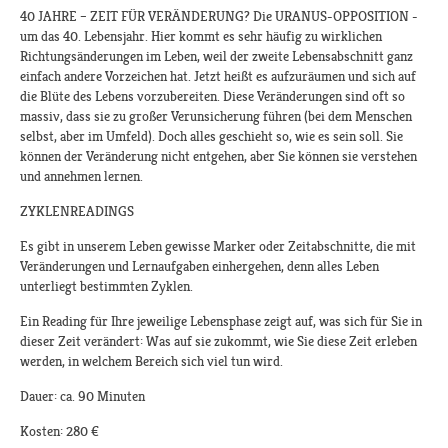
40 JAHRE – ZEIT FÜR VERÄNDERUNG? Die URANUS-OPPOSITION -
um das 40. Lebensjahr. Hier kommt es sehr häufig zu wirklichen
Richtungsänderungen im Leben, weil der zweite Lebensabschnitt ganz
einfach andere Vorzeichen hat. Jetzt heißt es aufzuräumen und sich auf
die Blüte des Lebens vorzubereiten. Diese Veränderungen sind oft so
massiv, dass sie zu großer Verunsicherung führen (bei dem Menschen
selbst, aber im Umfeld). Doch alles geschieht so, wie es sein soll. Sie
können der Veränderung nicht entgehen, aber Sie können sie verstehen
und annehmen lernen.
ZYKLENREADINGS
Es gibt in unserem Leben gewisse Marker oder Zeitabschnitte, die mit
Veränderungen und Lernaufgaben einhergehen, denn alles Leben
unterliegt bestimmten Zyklen.
Ein Reading für Ihre jeweilige Lebensphase zeigt auf, was sich für Sie in
dieser Zeit verändert: Was auf sie zukommt, wie Sie diese Zeit erleben
werden, in welchem Bereich sich viel tun wird.
Dauer: ca. 90 Minuten
Kosten: 280 €