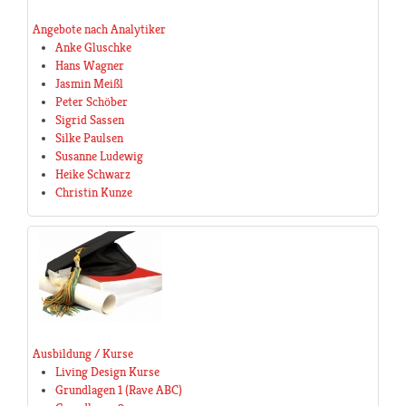
Angebote nach Analytiker
Anke Gluschke
Hans Wagner
Jasmin Meißl
Peter Schöber
Sigrid Sassen
Silke Paulsen
Susanne Ludewig
Heike Schwarz
Christin Kunze
Ausbildung / Kurse
Living Design Kurse
Grundlagen 1 (Rave ABC)