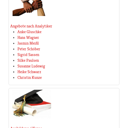
Angebote nach Analytiker
Anke Gluschke
Hans Wagner
Jasmin Meißl
Peter Schöber
Sigrid Sassen
Silke Paulsen
Susanne Ludewig
Heike Schwarz
Christin Kunze