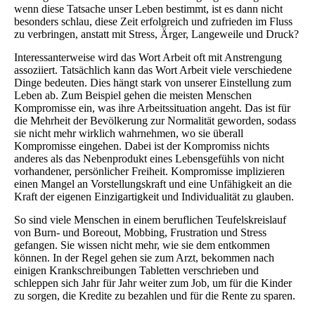
wenn diese Tatsache unser Leben bestimmt, ist es dann nicht
besonders schlau, diese Zeit erfolgreich und zufrieden im Fluss
zu verbringen, anstatt mit Stress, Ärger, Langeweile und Druck?
Interessanterweise wird das Wort Arbeit oft mit Anstrengung
assoziiert. Tatsächlich kann das Wort Arbeit viele verschiedene
Dinge bedeuten. Dies hängt stark von unserer Einstellung zum
Leben ab. Zum Beispiel gehen die meisten Menschen
Kompromisse ein, was ihre Arbeitssituation angeht. Das ist für
die Mehrheit der Bevölkerung zur Normalität geworden, sodass
sie nicht mehr wirklich wahrnehmen, wo sie überall
Kompromisse eingehen. Dabei ist der Kompromiss nichts
anderes als das Nebenprodukt eines Lebensgefühls von nicht
vorhandener, persönlicher Freiheit. Kompromisse implizieren
einen Mangel an Vorstellungskraft und eine Unfähigkeit an die
Kraft der eigenen Einzigartigkeit und Individualität zu glauben.
So sind viele Menschen in einem beruflichen Teufelskreislauf
von Burn- und Boreout, Mobbing, Frustration und Stress
gefangen. Sie wissen nicht mehr, wie sie dem entkommen
können. In der Regel gehen sie zum Arzt, bekommen nach
einigen Krankschreibungen Tabletten verschrieben und
schleppen sich Jahr für Jahr weiter zum Job, um für die Kinder
zu sorgen, die Kredite zu bezahlen und für die Rente zu sparen.