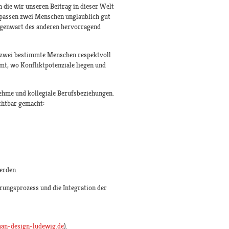
h die wir unseren Beitrag in dieser Welt
 passen zwei Menschen unglaublich gut
egenwart des anderen hervorragend
e zwei bestimmte Menschen respektvoll
t, wo Konfliktpotenziale liegen und
ehme und kollegiale Berufsbeziehungen.
chtbar gemacht:
erden.
rungsprozess und die Integration der
an-design-ludewig.de
).