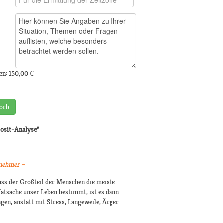
en:
150,00 €
orb
osit-Analyse“
rnehmer –
dass der Großteil der Menschen die meiste
Tatsache unser Leben bestimmt, ist es dann
ngen, anstatt mit Stress, Langeweile, Ärger