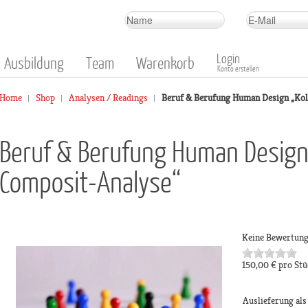
Login
Ausbildung
Team
Warenkorb
Konto erstellen
Home
Shop
Analysen / Readings
Beruf & Berufung Human Design „Ko
Beruf & Berufung Human Design
Composit-Analyse“
Keine Bewertun
150,00 €
pro Stü
Auslieferung al