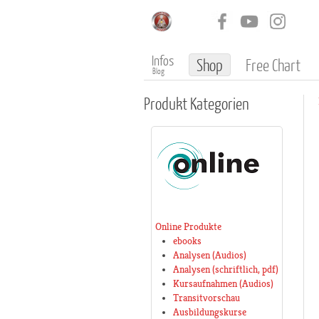
Infos
Shop
Free Chart
Blog
Produkt
Kategorien
Online Produkte
ebooks
Analysen (Audios)
Analysen (schriftlich, pdf)
Kursaufnahmen (Audios)
Transitvorschau
Ausbildungskurse