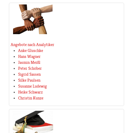
Angebote nach Analytiker
Anke Gluschke
Hans Wagner
Jasmin Meißl
Peter Schöber
Sigrid Sassen
Silke Paulsen
Susanne Ludewig
Heike Schwarz
Christin Kunze