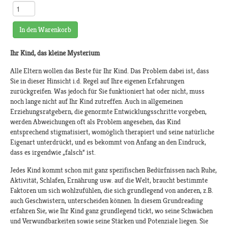
In den Warenkorb
Ihr Kind, das kleine Mysterium
Alle Eltern wollen das Beste für Ihr Kind. Das Problem dabei ist, dass
Sie in dieser Hinsicht i.d. Regel auf Ihre eigenen Erfahrungen
zurückgreifen. Was jedoch für Sie funktioniert hat oder nicht, muss
noch lange nicht auf Ihr Kind zutreffen. Auch in allgemeinen
Erziehungsratgebern, die genormte Entwicklungsschritte vorgeben,
werden Abweichungen oft als Problem angesehen, das Kind
entsprechend stigmatisiert, womöglich therapiert und seine natürliche
Eigenart unterdrückt, und es bekommt von Anfang an den Eindruck,
dass es irgendwie „falsch“ ist.
Jedes Kind kommt schon mit ganz spezifischen Bedürfnissen nach Ruhe,
Aktivität, Schlafen, Ernährung usw. auf die Welt, braucht bestimmte
Faktoren um sich wohlzufühlen, die sich grundlegend von anderen, z.B.
auch Geschwistern, unterscheiden können. In diesem Grundreading
erfahren Sie, wie Ihr Kind ganz grundlegend tickt, wo seine Schwächen
und Verwundbarkeiten sowie seine Stärken und Potenziale liegen. Sie