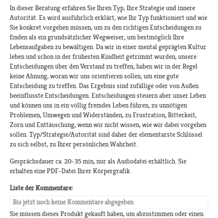
In dieser Beratung erfahren Sie Ihren Typ, Ihre Strategie und innere
Autorität. Es wird ausführlich erklärt, wie Ihr Typ funktioniert und wie
Sie konkret vorgehen müssen, um zu den richtigen Entscheidungen zu
finden als ein grundsätzlicher Wegweiser, um bestmöglich Ihre
Lebensaufgaben zu bewältigen. Da wir in einer mental geprägten Kultur
leben und schon in der frühesten Kindheit getrimmt wurden, unsere
Entscheidungen über den Verstand zu treffen, haben wir in der Regel
keine Ahnung, woran wir uns orientieren sollen, um eine gute
Entscheidung zu treffen. Das Ergebnis sind zufällige oder von Außen
beeinflusste Entscheidungen. Entscheidungen steuern aber unser Leben
und können uns in ein völlig fremdes Leben führen, zu unnötigen
Problemen, Umwegen und Widerständen, zu Frustration, Bitterkeit,
Zorn und Enttäuschung, wenn wir nicht wissen, wie wir dabei vorgehen
sollen. Typ/Strategie/Autorität sind daher der elementarste Schlüssel
zu sich selbst, zu Ihrer persönlichen Wahrheit.
Gesprächsdauer ca. 20-35 min, nur als Audiodatei erhältlich. Sie
erhalten eine PDF-Datei Ihrer Körpergrafik.
Liste der Kommentare:
Bis jetzt noch keine Kommentare abgegeben
Sie müssen dieses Produkt gekauft haben, um abzustimmen oder einen