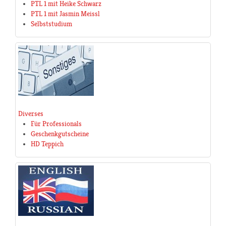
PTL 1 mit Heike Schwarz
PTL 1 mit Jasmin Meissl
Selbststudium
Diverses
Für Professionals
Geschenkgutscheine
HD Teppich