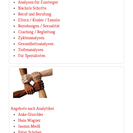
Analysen für Einsteiger
Nächste Schritte
Beruf und Berufung
Eltern / Kinder / Familie
Beziehungen / Sexualität
Coaching / Begleitung
Zyklenanalysen
Gesundheitsanalysen
Tiefenanalysen
Für Spezialisten
Angebote nach Analytiker
Anke Gluschke
Hans Wagner
Jasmin Meißl
Peter Schöber