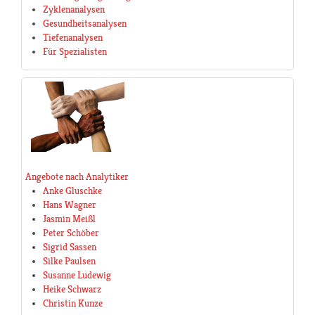
Zyklenanalysen
Gesundheitsanalysen
Tiefenanalysen
Für Spezialisten
Angebote nach Analytiker
Anke Gluschke
Hans Wagner
Jasmin Meißl
Peter Schöber
Sigrid Sassen
Silke Paulsen
Susanne Ludewig
Heike Schwarz
Christin Kunze