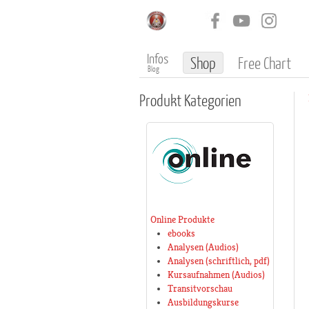
Infos
Shop
Free Chart
Blog
Produkt
Kategorien
Online Produkte
ebooks
Analysen (Audios)
Analysen (schriftlich, pdf)
Kursaufnahmen (Audios)
Transitvorschau
Ausbildungskurse