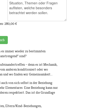
en:
280,00 €
orb
m es immer wieder zu bestimmten
anstrengend“ sind?
ufeinandertreffen – denn es ist Mechanik,
 vom anderen konditioniert oder wo
 an und wo finden wir Gemeinsamkeit...
 auch von sich selbst in der Beziehung.
ehr Elementares: Eine Beziehung kann nur
deren respektiert. Das ist die Grundlage
ften, Eltern/Kind-Beziehungen,