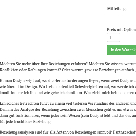
Mitteilung:
Preis mit Option
In den Warenk
Möchten Sie mehr über Ihre Beziehungen erfahren? Möchten Sie wissen, waru
Konflikten oder Reibungen kommt? Oder warum gewisse Beziehungen einfach „
Human Design zeigt auf, wo die Herausforderungen liegen, wenn zwei Designs a
wie überall im Design: Wo treten potentiell Schwierigkeiten auf, wo werde ich
konditioniere ich ihn und wie gehe ich damit um. Was zieht mich beim anderen
Ein solches Betrachten führt zu einem viel tieferen Verständnis des anderen und
Denn in der Analyse der Beziehung zwischen zwei Menschen geht es um etwas s
dann gut funktionieren, wenn jeder sein Wesen (sein Design) lebt und das des an
für jede fruchtbare Beziehung.
Beziehungsanalysen sind für alle Arten von Beziehungen sinnvoll: Partnerscha