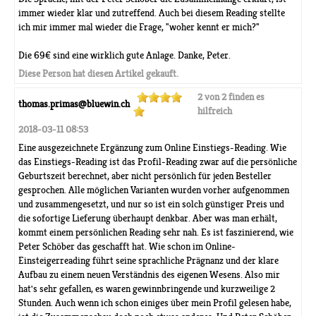
immer wieder klar und zutreffend. Auch bei diesem Reading stellte
ich mir immer mal wieder die Frage, "woher kennt er mich?"
Die 69€ sind eine wirklich gute Anlage. Danke, Peter.
Diese Person hat diesen Artikel gekauft.
2 von 2 finden es
thomas.primas@bluewin.ch
hilfreich
2018-03-11 08:53
Eine ausgezeichnete Ergänzung zum Online Einstiegs-Reading. Wie
das Einstiegs-Reading ist das Profil-Reading zwar auf die persönliche
Geburtszeit berechnet, aber nicht persönlich für jeden Besteller
gesprochen. Alle möglichen Varianten wurden vorher aufgenommen
und zusammengesetzt, und nur so ist ein solch günstiger Preis und
die sofortige Lieferung überhaupt denkbar. Aber was man erhält,
kommt einem persönlichen Reading sehr nah. Es ist faszinierend, wie
Peter Schöber das geschafft hat. Wie schon im Online-
Einsteigerreading führt seine sprachliche Prägnanz und der klare
Aufbau zu einem neuen Verständnis des eigenen Wesens. Also mir
hat's sehr gefallen, es waren gewinnbringende und kurzweilige 2
Stunden. Auch wenn ich schon einiges über mein Profil gelesen habe,