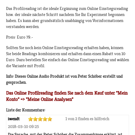
Das Profilreading ist die ideale Ergänzung zum Online Einstiegsreading
bzw. der ideale nächste Schritt nachdem Sie Ihr Experiment begonnen
haben. Es kann aber grundsätzlich unabhängig von Vorinformationen
verstanden werden.
Preis: Euro 79.-
Sollten Sie noch kein Online Einstiegsreading erhalten haben, können
Sie beide Readings kombinieren und erhalten dann einen Rabatt von 10
Euro. Dazu bestellen Sie einfach das Online Einstiegsreading und wählen
die Variante mit Profil.
Info: Dieses Online Audio Produkt ist von Peter Schöber erstellt und
gesprochen.
Das Online Profilreading finden Sie nach dem Kauf unter "Mein
Konto" => "Meine Online Analysen"
Liste der Kommentare:
iwendt
1 von 2 finden es hilfreich
2018-03-10 09:25
Die Sprache, mit der Peter Schöber die Zusammenhänge erklärt, ist