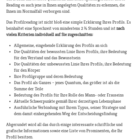
Reading es auch jene in Ihnen angelegten Qualitäten zu erkennen, die
Ihnen im Normalfall verborgen sind.
Das Profilreading ist nicht bloß eine simple Erklärung Ihres Profils. Es
beinhaltet eine Sprechzeit von mindestens 2 ½ Stunden und ist
nach
vielen Kriterien individuell auf Sie zugeschnitten:
Allgemeine, eingehende Erklärung des Profils an sich
Die Qualitäten der bewussten Linie Ihres Profils; ihre Bedeutung
für den Verstand und das Bewusstsein
Die Qualitäten der unbewussten Linie Ihres Profils; ihre Bedeutung
für den Körper
Ihre Profilgruppe und deren Bedeutung
Das Profil als Ganzes – jenes Quantum, das größer ist als die
Summe der Teile
Bedeutung des Profils für Ihre Rolle des Mann- oder Frauseins
Aktuelle Schwerpunkte gemäß Ihrer derzeitigen Lebensphase
Ausführliche Verbindung mit Ihrem Typus, seiner Strategie und
dem damit einhergehenden Weg der Entscheidungsfindung
Abgerundet wird all das durch einige interessante schriftliche und
grafische Informationen sowie eine Liste von Prominenten, die Ihr
Profil besitzen.