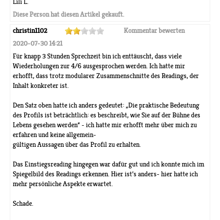
Lili L.
Diese Person hat diesen Artikel gekauft.
christin1102
Kommentar bewerten
2020-07-30 14:21
Für knapp 3 Stunden Sprechzeit bin ich enttäuscht, dass viele
Wiederholungen zur 4/6 ausgesprochen werden. Ich hatte mir
erhofft, dass trotz modularer Zusammenschnitte des Readings, der
Inhalt konkreter ist.
Den Satz oben hatte ich anders gedeutet: „Die praktische Bedeutung
des Profils ist beträchtlich: es beschreibt, wie Sie auf der Bühne des
Lebens gesehen werden“ - ich hatte mir erhofft mehr über mich zu
erfahren und keine allgemein-
gültigen Aussagen über das Profil zu erhalten.
Das Einstiegsreading hingegen war dafür gut und ich konnte mich im
Spiegelbild des Readings erkennen. Hier ist’s anders- hier hatte ich
mehr persönliche Aspekte erwartet.
Schade.