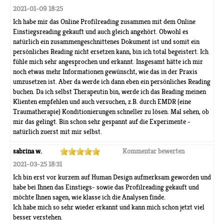
2021-01-09 18:25
Ich habe mir das Online Profilreading zusammen mit dem Online
Einstiegsreading gekauft und auch gleich angehört. Obwohl es
natürlich ein zusammengeschnittenes Dokument ist und somit ein
persönliches Reading nicht ersetzen kann, bin ich total begeistert. Ich
fühle mich sehr angesprochen und erkannt. Insgesamt hätte ich mir
noch etwas mehr Informationen gewünscht, wie das in der Praxis
umzusetzen ist. Aber da werde ich dann eben ein persönliches Reading
buchen. Da ich selbst Therapeutin bin, werde ich das Reading meinen
Klienten empfehlen und auch versuchen, z.B. durch EMDR (eine
Traumatherapie) Konditionierungen schneller zu lösen. Mal sehen, ob
mir das gelingt. Bin schon sehr gespannt auf die Experimente -
natürlich zuerst mit mir selbst.
sabrina w.
Kommentar bewerten
2021-03-25 18:31
Ich bin erst vor kurzem auf Human Design aufmerksam geworden und
habe bei Ihnen das Einstiegs- sowie das Profilreading gekauft und
möchte Ihnen sagen, wie klasse ich die Analysen finde.
Ich habe mich so sehr wieder erkannt und kann mich schon jetzt viel
besser verstehen.