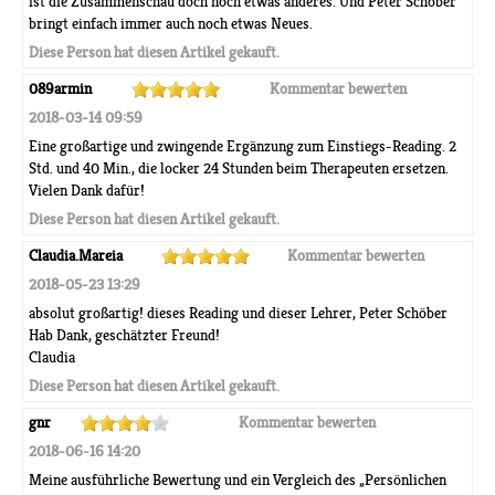
ist die Zusammenschau doch noch etwas anderes. Und Peter Schöber
bringt einfach immer auch noch etwas Neues.
Diese Person hat diesen Artikel gekauft.
089armin
Kommentar bewerten
2018-03-14 09:59
Eine großartige und zwingende Ergänzung zum Einstiegs-Reading. 2
Std. und 40 Min., die locker 24 Stunden beim Therapeuten ersetzen.
Vielen Dank dafür!
Diese Person hat diesen Artikel gekauft.
Claudia.Mareia
Kommentar bewerten
2018-05-23 13:29
absolut großartig! dieses Reading und dieser Lehrer, Peter Schöber
Hab Dank, geschätzter Freund!
Claudia
Diese Person hat diesen Artikel gekauft.
gnr
Kommentar bewerten
2018-06-16 14:20
Meine ausführliche Bewertung und ein Vergleich des „Persönlichen