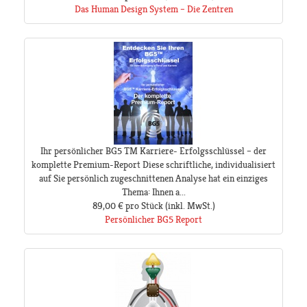
Das Human Design System – Die Zentren
Ihr persönlicher BG5 TM Karriere- Erfolgsschlüssel – der
komplette Premium-Report Diese schriftliche, individualisiert
auf Sie persönlich zugeschnittenen Analyse hat ein einziges
Thema: Ihnen a...
89,00 €
pro Stück
(inkl. MwSt.)
Persönlicher BG5 Report